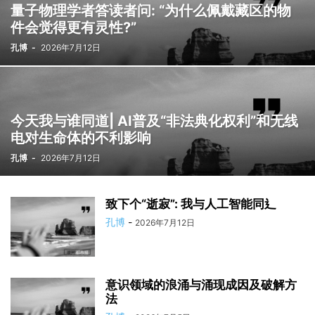
量子物理学者答读者问: “为什么佩戴藏区的物
件会觉得更有灵性?”
孔博
-
2026年7月12日
今天我与谁同道| AI普及“非法典化权利”和无线
电对生命体的不利影响
孔博
-
2026年7月12日
致下个“逝寂”: 我与人工智能同⻎
孔博
-
2026年7月12日
意识领域的浪涌与涌现成因及破解方
法