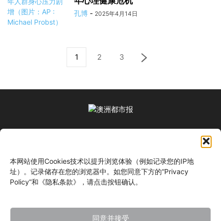
年心理健康危机
孔博
-
2025年4月14日
1
2
3
关于我们
本网站使用Cookies技术以提升浏览体验（例如记录您的IP地
关注我们
址）。记录储存在您的浏览器中。如您同意下方的“Privacy
Policy”和《隐私条款》，请点击按钮确认。
同意并接受