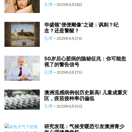
孔博
-
2025年4月28日
华盛顿“便便雕像”之谜：讽刺？纪
念？还是警醒？
孔博
-
2025年4月27日
50岁后心脏病的隐秘征兆：你可能忽
视了的警告信号
孔博
-
2025年4月27日
澳洲流感病例创历史新高! 儿童成重灾
区，疫苗接种率仍偏低
孔博
-
2025年4月20日
研究发现：气候变暖恐引发澳洲青少