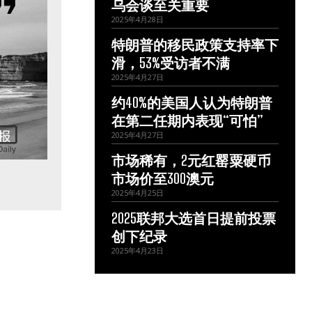
乌会谈至关重要
2025年4月28日
特朗普的移民政策支持率下
滑，53%受访者不满
2025年4月27日
约40%的美国人认为特朗普
在第二任期内表现“可怕”
2025年4月27日
市场稀有，2元红罂粟硬币
市场价至300澳元
2025年4月25日
2025联邦大选首日提前投票
创下纪录
2025年4月23日