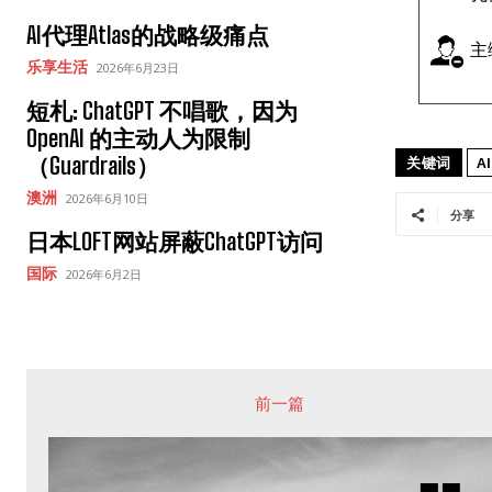
AI代理Atlas的战略级痛点
主
乐享生活
2026年6月23日
短札: ChatGPT 不唱歌，因为
OpenAI 的主动人为限制
（Guardrails）
关键词
AI
澳洲
2026年6月10日
分享
日本LOFT网站屏蔽ChatGPT访问
国际
2026年6月2日
前一篇