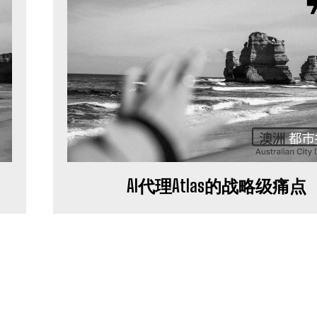
AI代理Atlas的战略级痛点