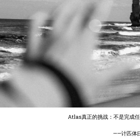
Atlas真正的挑战：不是完成
即日
——计匹体