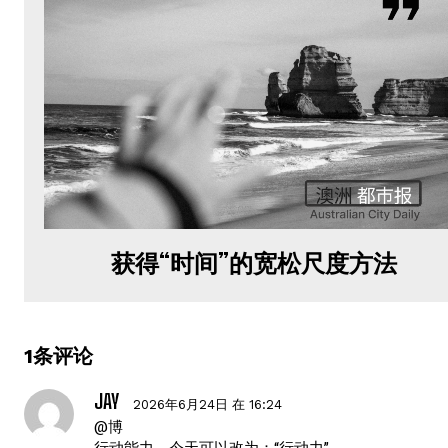
获得“时间”的宽松尺度方法
1条评论
JAY
2026年6月24日 在 16:24
@博
行动能力，今天可以改为：“行动力”。