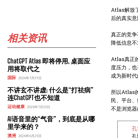
Atlas
后的真实意
真正的竞争
相关资讯
降低信息不
Atlas
ChatGPT Atlas 即将停用, 桌面应
度压力，也
用将取代之
成为新时代
国际
2026年7月31日
不讲玄不讲虚: 什么是“打祛病”
所以Atl
连ChatGPT也不知道
民、平台、
运动健康
2026年7月23日
不是浏览器
AI语音里的“气音”，到底是从哪
里学来的？
孔
澳洲
孔
2026年6月25日