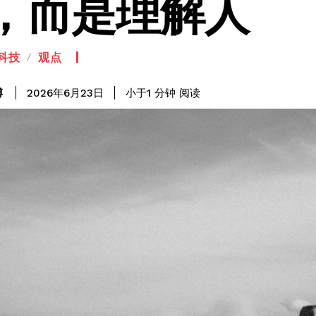
，而是理解人
科技
观点
阅读
博
小于1
分钟
2026年6月23日