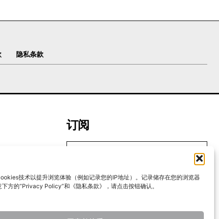
款
隐私条款
订阅
ookies技术以提升浏览体验（例如记录您的IP地址）。记录储存在您的浏览器
我要加入
方的“Privacy Policy”和《隐私条款》，请点击按钮确认。
我已阅读并同意
《隐私条款》
.