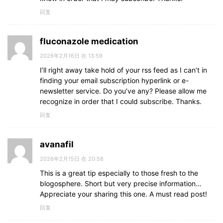
回复
fluconazole medication
2026年2月16日 在 13:59
I’ll right away take hold of your rss feed as I can’t in
finding your email subscription hyperlink or e-
newsletter service. Do you’ve any? Please allow me
recognize in order that I could subscribe. Thanks.
回复
avanafil
2026年2月15日 在 20:58
This is a great tip especially to those fresh to the
blogosphere. Short but very precise information…
Appreciate your sharing this one. A must read post!
回复