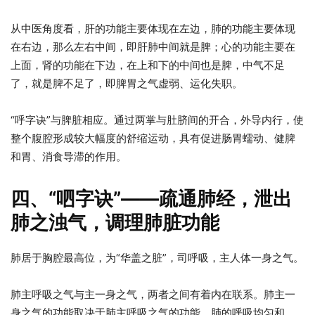
从中医角度看，肝的功能主要体现在左边，肺的功能主要体现
在右边，那么左右中间，即肝肺中间就是脾；心的功能主要在
上面，肾的功能在下边，在上和下的中间也是脾，中气不足
了，就是脾不足了，即脾胃之气虚弱、运化失职。
“呼字诀”与脾脏相应。通过两掌与肚脐间的开合，外导内行，使
整个腹腔形成较大幅度的舒缩运动，具有促进肠胃蠕动、健脾
和胃、消食导滞的作用。
四、“呬字诀”——疏通肺经，泄出
肺之浊气，调理肺脏功能
肺居于胸腔最高位，为“华盖之脏”，司呼吸，主人体一身之气。
肺主呼吸之气与主一身之气，两者之间有着内在联系。肺主一
身之气的功能取决于肺主呼吸之气的功能。肺的呼吸均匀和