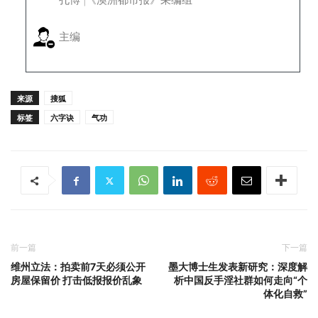
主编
来源
搜狐
标签
六字诀
气功
前一篇
下一篇
维州立法：拍卖前7天必须公开
墨大博士生发表新研究：深度解
房屋保留价 打击低报报价乱象
析中国反手淫社群如何走向“个
体化自救”