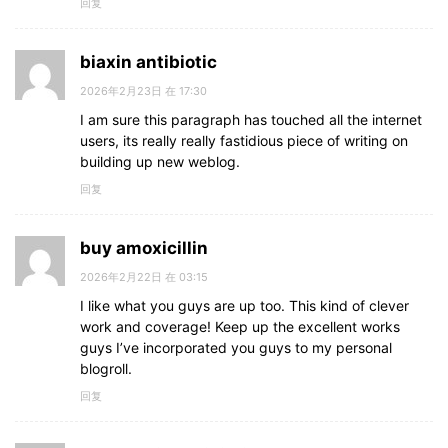
回复
biaxin antibiotic
2026年2月23日 在 17:30
I am sure this paragraph has touched all the internet
users, its really really fastidious piece of writing on
building up new weblog.
回复
buy amoxicillin
2026年2月22日 在 03:15
I like what you guys are up too. This kind of clever
work and coverage! Keep up the excellent works
guys I’ve incorporated you guys to my personal
blogroll.
回复