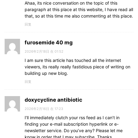
Ahaa, its nice conversation on the topic of this
paragraph at this place at this website, I have read all
that, so at this time me also commenting at this place.
回复
furosemide 40 mg
2026年2月18日 在 01:52
I am sure this article has touched all the internet
viewers, its really really fastidious piece of writing on
building up new blog.
回复
doxycycline antibiotic
2026年2月16日 在 17:23
I’ll immediately clutch your rss feed as I can’t in
finding your e-mail subscription hyperlink or e-
newsletter service. Do you’ve any? Please let me
know in order that I may subscribe. Thanks.