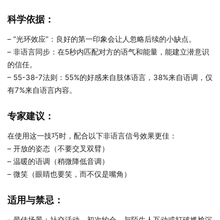
科学依据：
– “光环效应”：良好的第一印象会让人忽略后续的小缺点。
– 非语言同步：在5秒内匹配对方的语气和能量，能建立潜意识
的信任。
– 55-38-7法则：55%的好感来自肢体语言，38%来自语调，仅
有7%来自语言内容。
专家建议：
在使用这一技巧时，配合以下非语言信号效果更佳：
– 开放的姿态（不要交叉双臂）
– 温暖的语调（稍微降低音调）
– 微笑（眼睛也要笑，而不仅是嘴角）
适用与禁忌：
– 最佳场景：社交活动、初次约会、与陌生人互动或打破尴尬沉