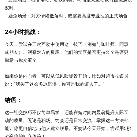
默时。
– 避免场景：对方情绪低落时，或需要高度专业性的正式场合。
24小时挑战：
今天，尝试在三次互动中使用这一技巧（例如与咖啡师、同事
或朋友）。观察对方的反应：他们的笑容是否更持久？是否更
愿意与你交流？
如果你是内向者，可以从低风险场景开始，比如对超市收银员
说：“我买了这么多冰淇淋，你可是我的证人了。”
结语：
这一社交技巧不仅简单易学，还能在短时间内显著提升人际互
动的质量。无论是职场、约会还是日常交流，掌握这一方法都
能让你更自信地与他人建立联系。不妨从今天开始，尝试用5秒
改变你的社交体验！