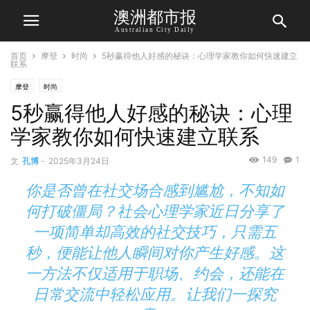
澳洲都市报
Australian City Daily
首页
摩登
时尚
5秒赢得他人好感的秘诀：心理学家教你如何快速建立
联系
摩登
时尚
5秒赢得他人好感的秘诀：心理
学家教你如何快速建立联系
149
1
文
孔博
-
2025年3月24日
你是否曾在社交场合感到尴尬，不知如
何打破僵局？社会心理学家近日分享了
一项简单却高效的社交技巧，只需五
秒，便能让他人瞬间对你产生好感。这
一方法不仅适用于职场、约会，还能在
日常交流中轻松应用。让我们一探究