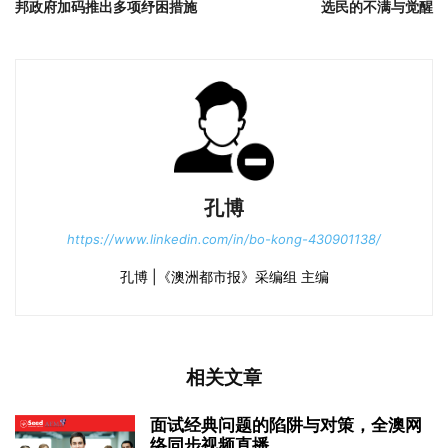
邦政府加码推出多项纾困措施
选民的不满与觉醒
孔博
https://www.linkedin.com/in/bo-kong-430901138/
孔博 |《澳洲都市报》采编组 主编
相关文章
面试经典问题的陷阱与对策，全澳网
络同步视频直播