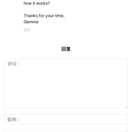
how it works?
Thanks for your time,
Gemma
回复
回复