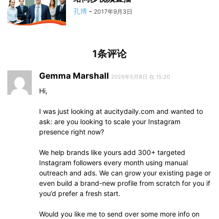
孔博
-
2017年9月3日
1条评论
Gemma Marshall
2026年5月8日 在 15:20
Hi,
I was just looking at aucitydaily.com and wanted to
ask: are you looking to scale your Instagram
presence right now?
We help brands like yours add 300+ targeted
Instagram followers every month using manual
outreach and ads. We can grow your existing page or
even build a brand-new profile from scratch for you if
you’d prefer a fresh start.
Would you like me to send over some more info on