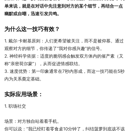
单来说，就是在对话中先注意到对方的某个细节，再结合一点
幽默或自嘲，迅速引发共鸣。
为什么这一技巧有效？
1. 戴尔·卡耐基原则：人们更希望被关注，而不是被仰慕。通过
观察对方的细节，你传递了“我对你感兴趣”的信号。
2. 神经科学依据：适度的脆弱感会触发双方体内的催产素（又
称“亲密荷尔蒙”），从而促进情感联结。
3. 速度优势：第一印象通常在7秒内形成，而这一技巧能在5秒
内为关系奠定基础。
实际应用场景：
1. 职场社交
场景：对方独自站着看手机。
你可以说：“我已经盯着零食桌10分钟了，纠结菠萝到底该不该