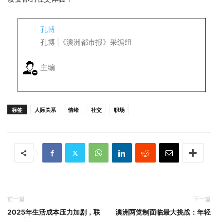
孔博
孔博 |《澳洲都市报》采编组
主编
标签
人际关系
情绪
社交
职场
前一篇
下一篇
2025年生活成本压力加剧，联
澳洲两党制面临最大挑战：年轻