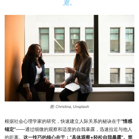
竟。
图: Christina, Unsplash
根据社会心理学家的研究，快速建立人际关系的秘诀在于
“情感
锚定”
——通过细微的观察和适度的自我暴露，迅速拉近与他人
的距离。
这一技巧的核心在于：“具体观察+轻松自我暴露”。简