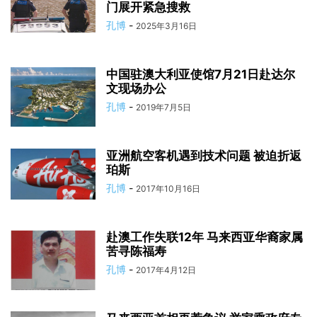
门展开紧急搜救
孔博
-
2025年3月16日
中国驻澳大利亚使馆7月21日赴达尔
文现场办公
孔博
-
2019年7月5日
亚洲航空客机遇到技术问题 被迫折返
珀斯
孔博
-
2017年10月16日
赴澳工作失联12年 马来西亚华裔家属
苦寻陈福寿
孔博
-
2017年4月12日