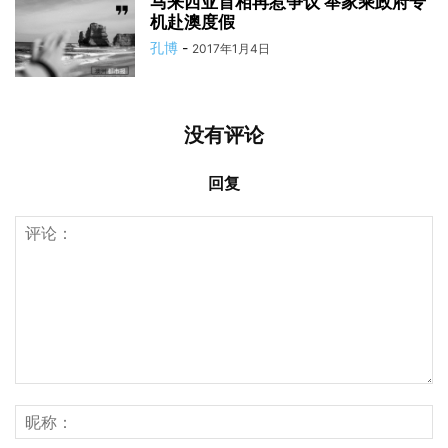
马来西亚首相再惹争议 举家乘政府专
机赴澳度假
孔博
-
2017年1月4日
没有评论
回复