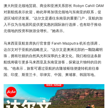
澳大利亚北领地贸易、商业和亚洲关系部长 Robyn Cahill OAM
对新航线表示欢迎，称此举将加强北领地与东南亚的联系，促
进区域经济发展。“达尔文是通往东南亚的重要门户，亚航的加
入不仅为当地居民提供更实惠的国际旅行选择，也有助于推动
北领地的投资和旅游业增长。”她表示。
马来西亚亚航首席执行官拿督 Fareh Mazputra 机长也强调，
达尔文对于亚航的战略意义。“达尔文是澳洲北部的一颗隐藏明
珠，拥有壮丽的自然风光和深厚的土著文化。我们相信这条新
航线将吸引更多马来西亚及东南亚游客，探索这片独特的目的
地。”他表示，旅客可通过亚航的吉隆坡枢纽便捷转机前往泰
国、印度、斯里兰卡、菲律宾、中国、柬埔寨、韩国等地。