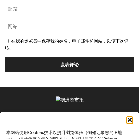
在我的浏览器中保存我的姓名，电子邮件和网站，以便下次评
论。
关于我们
本网站使用Cookies技术以提升浏览体验（例如记录您的IP地
关注我们
址）。记录储存在您的浏览器中。如您同意下方的“Privacy