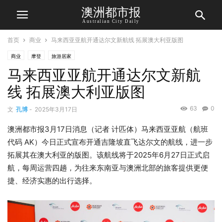
澳洲都市报
Australian City Daily
首页
商业
马来西亚亚航开通达尔文新航线 拓展澳大利亚版图
商业
摩登
旅游居家
马来西亚亚航开通达尔文新航
线 拓展澳大利亚版图
63
0
文
孔博
-
2025年3月17日
澳洲都市报3月17日消息（记者 计匹体）马来西亚亚航（航班
代码 AK）今日正式宣布开通吉隆坡直飞达尔文的航线，进一步
拓展其在澳大利亚的版图。该航线将于2025年6月27日正式启
航，每周运营四趟，为往来东南亚与澳洲北部的旅客提供更便
捷、经济实惠的出行选择。