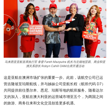
马来西亚亚航首席执行官 拿督 Fareh Mazputra 机长与北领地贸易、商业和亚
洲关系部长 Robyn Cahill OAM出席开通活动
这是亚航在澳洲市场扩张的重要一步。此前，该航空公司已运
营吉隆坡至珀斯航线，并与姊妹公司亚航长程（航班代码 D7）
共同提供前往墨尔本、悉尼、珀斯等地的航班服务。随着达尔
文的加入，亚航在澳大利亚的运营城市增至五个，为两国之间
的旅游、商务往来和文化交流创造更多机遇。