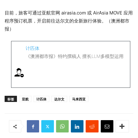
目前，旅客可通过亚航官网 airasia.com 或 AirAsia MOVE 应用
程序预订机票，开启前往达尔文的全新旅行体验。（澳洲都市
报）
计匹体
《澳洲都市报》特约撰稿人 擅长LLM多模型运用
标签
亚航
计匹体
达尔文
马来西亚