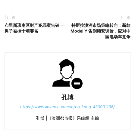
前一篇
下一篇
布里斯班南区财产犯罪案告破 一
特斯拉澳洲市场策略转向：新款
男子被控十项罪名
Model Y 告别频繁调价，应对中
国电动车竞争
孔博
https://www.linkedin.com/in/bo-kong-430901138/
孔博 |《澳洲都市报》采编组 主编