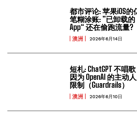
都市评论: 苹果iOS的
笔糊涂账: ”已卸载的
App“ 还在偷跑流量?
澳洲
2026年6月14日
短札: ChatGPT 不唱
因为 OpenAI 的主动
限制（Guardrails）
澳洲
2026年6月10日