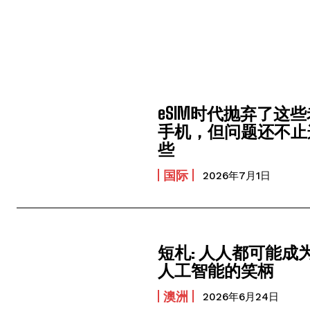
eSIM时代抛弃了这些
手机，但问题还不止
些
国际
2026年7月1日
短札: 人人都可能成为
人工智能的笑柄
澳洲
2026年6月24日