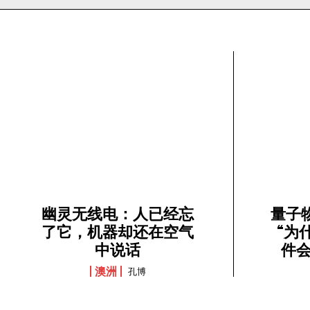
幽灵无线电：人已经忘
量子
了它，机器却还在空气
“为
中说话
件会
澳洲
孔博