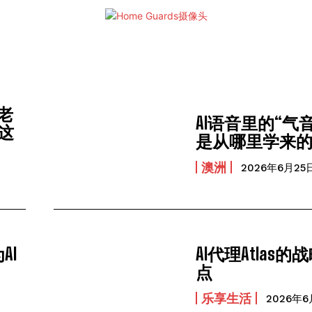
老
AI语音里的“气
这
是从哪里学来
澳洲
2026年6月25
AI
AI代理Atlas
点
乐享生活
2026年6