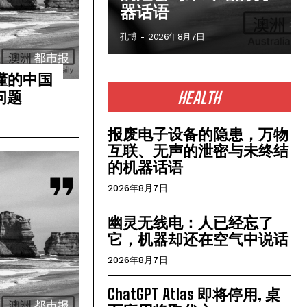
器话语
孔博
-
2026年8月7日
懂的中国
问题
HEALTH
报废电子设备的隐患，万物
互联、无声的泄密与未终结
的机器话语
2026年8月7日
幽灵无线电：人已经忘了
它，机器却还在空气中说话
2026年8月7日
ChatGPT Atlas 即将停用, 桌