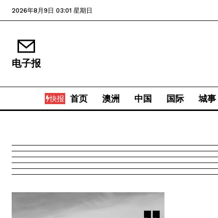
2026年8月9日 03:01 星期日
电子报
首页
澳洲
中国
国际
城事
快报