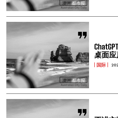
ChatGP
桌面应
国际
20