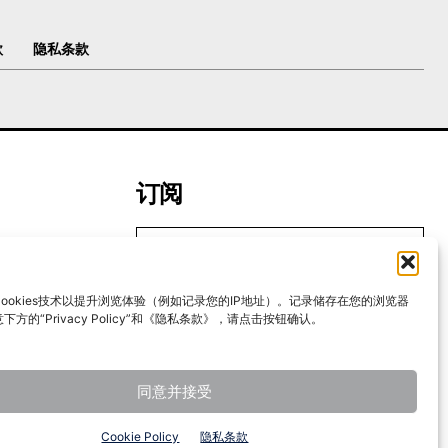
款
隐私条款
订阅
ookies技术以提升浏览体验（例如记录您的IP地址）。记录储存在您的浏览器
我要加入
方的“Privacy Policy”和《隐私条款》，请点击按钮确认。
我已阅读并同意
《隐私条款》
.
同意并接受
Cookie Policy
隐私条款