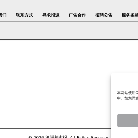
我们
联系方式
寻求报道
广告合作
招聘公告
服务条
本网站使用C
中。如您同意下
© 2026 澳洲都市报. All Rights Reserved