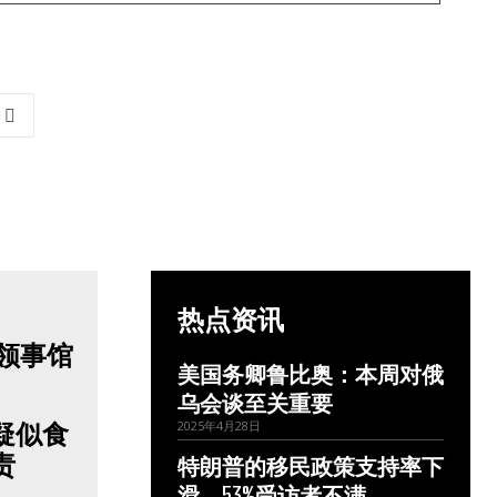
热点资讯
美国务卿鲁比奥：本周对俄
乌会谈至关重要
疑似食
2025年4月28日
责
特朗普的移民政策支持率下
滑，53%受访者不满