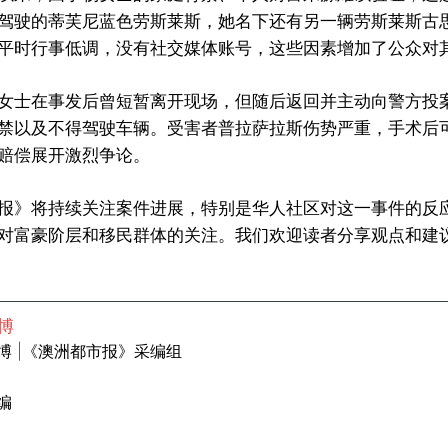
驾驶的蒂芙尼蓝色劳斯莱斯，她名下还有另一辆劳斯莱斯古
平时行事低调，没有社交媒体账号，这些因素增加了公众对
女士在事发后曾短暂离开现场，但随后返回并主动向警方投
禁以及不得驾驶车辆。受害者普拉萨拉斯伤势严重，手术后
赔偿展开激烈争论。
报》将持续关注案件进展，特别是华人社区对这一事件的反
对富豪阶层和移民群体的关注。我们欢迎读者分享观点和建
博
博 |《澳洲都市报》采编组
编