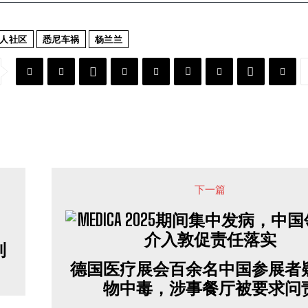
人社区
悉尼车祸
杨兰兰
下一篇
到
德国医疗展会百余名中国参展者
物中毒，涉事餐厅被要求问