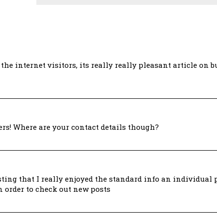
the internet visitors, its really really pleasant article on 
ers! Where are your contact details though?
esting that I really enjoyed the standard info an individual
n order to check out new posts