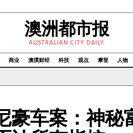
澳洲都市报
AUSTRALIAN CITY DAILY
商业
澳璞财经
科技
观点
摩登
人物
尼豪车案：神秘