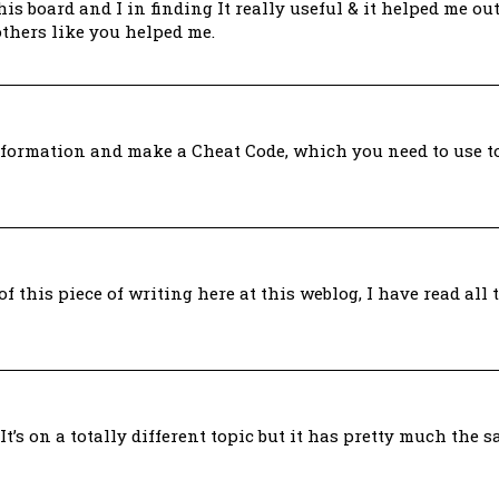
this board and I in finding It really useful & it helped me o
thers like you helped me.
formation and make a Cheat Code, which you need to use to
f this piece of writing here at this weblog, I have read all 
It’s on a totally different topic but it has pretty much the 