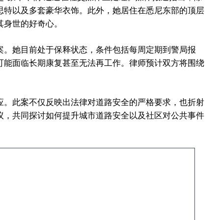
思特以及多套豪华衣饰。此外，她居住在悉尼东部的顶层
其身世的好奇心。
案。她目前处于保释状态，条件包括每周定期到警局报
可能面临长期康复甚至无法再工作。律师预计双方将围绕
应。此案不仅反映出法律对道路安全的严格要求，也折射
议，共同探讨如何提升城市道路安全以及社区对公共事件