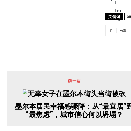
关键词
华
分享
前一篇
墨尔本居民幸福感骤降：从“最宜居”
“最焦虑”，城市信心何以坍塌？