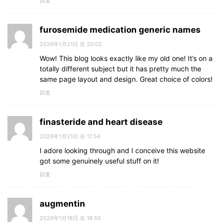
回复
furosemide medication generic names
2026年1月21日 在 20:02
Wow! This blog looks exactly like my old one! It’s on a
totally different subject but it has pretty much the
same page layout and design. Great choice of colors!
回复
finasteride and heart disease
2026年1月21日 在 17:54
I adore looking through and I conceive this website
got some genuinely useful stuff on it!
回复
augmentin
2026年1月18日 在 18:55