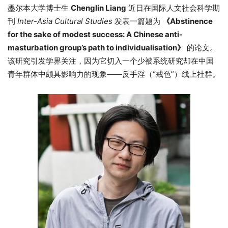
墨尔本大学博士生
Chenglin Liang
近日在国际人文社会科学期
刊
Inter-Asia Cultural Studies
发表一篇题为
《Abstinence
for the sake of modest success: A Chinese anti-
masturbation group’s path to individualisation》
的论文。
该研究引发学界关注，因为它切入一个少被系统研究却在中国
青年群体中颇具影响力的现象——反手淫（“戒色”）线上社群。