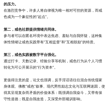
的压力。
在激烈竞争中，许多人将自律视为唯一相对可控的资源，而戒
色成为一个象征性的“起点”。
第二，戒色社群提供情绪共同体。
参与者可以在匿名环境中表达焦虑、羞耻与自我怀疑，这种集
体性情绪让戒色实践带有“互相监督”和“互相鼓励”的特质。
第三，戒色实践被数字平台强化。
通过打卡、天数记录、经验分享等机制，戒色行为从个人习惯
转化为可公开展示的“行为资本”。
更值得注意的是，论文也强调，反手淫话语往往混合传统儒家
身体观、佛教“戒色”叙事、现代男性励志文化与互联网迷因，使
得其呈现复杂而矛盾的价值体系：既强调自我奋斗，又带有保
守性道德；既是自我改造，又深受外部规训影响。