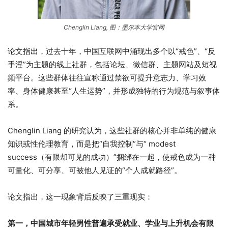
Chenglin Liang, 图：墨尔本大学官网
论文指出，过去十年，中国互联网中涌现出多个以“戒色”、“反
手淫”为主题的线上社群，包括论坛、微信群、主题网站及短视
频平台。这些群体往往宣称通过禁欲可提升意志力、学习效
率、身体健康甚至“人生运势”，并形成独特的行为规范与叙事体
系。
Chenglin Liang 的研究认为，这些社群的核心并非单纯的健康
知识或性伦理教育，而是把“自我控制”与“ modest
success（有限却可见的成功）”捆绑在一起，使戒色成为一种
可量化、可分享、可被他人见证的“个人成就路径”。
论文指出，这一现象背后反映了三重现实：
第一，中国城市年轻男性普遍承受就业、学业与上升机会有限