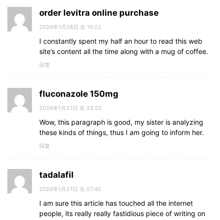
order levitra online purchase
2026年1月28日 在 19:22
I constantly spent my half an hour to read this web
site’s content all the time along with a mug of coffee.
回复
fluconazole 150mg
2026年1月27日 在 23:22
Wow, this paragraph is good, my sister is analyzing
these kinds of things, thus I am going to inform her.
回复
tadalafil
2026年1月27日 在 07:40
I am sure this article has touched all the internet
people, its really really fastidious piece of writing on