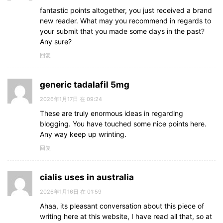
fantastic points altogether, you just received a brand
new reader. What may you recommend in regards to
your submit that you made some days in the past?
Any sure?
回复
generic tadalafil 5mg
2026年1月17日 在 09:24
These are truly enormous ideas in regarding
blogging. You have touched some nice points here.
Any way keep up wrinting.
回复
cialis uses in australia
2026年1月16日 在 01:59
Ahaa, its pleasant conversation about this piece of
writing here at this website, I have read all that, so at