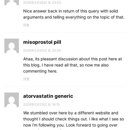
2026年2月25日 在 23:03
Nice answer back in return of this query with solid
arguments and telling everything on the topic of that.
回复
misoprostol pill
2026年2月25日 在 20:25
Ahaa, its pleasant discussion about this post here at
this blog, I have read all that, so now me also
commenting here.
回复
atorvastatin generic
2026年2月25日 在 19:15
We stumbled over here by a different website and
thought I should check things out. I like what I see so
now i’m following you. Look forward to going over