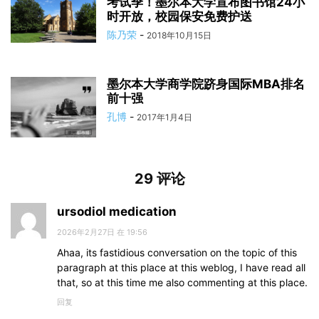
考试季！墨尔本大学宣布图书馆24小
时开放，校园保安免费护送
陈乃荣
-
2018年10月15日
墨尔本大学商学院跻身国际MBA排名
前十强
孔博
-
2017年1月4日
29 评论
ursodiol medication
2026年2月27日 在 19:56
Ahaa, its fastidious conversation on the topic of this
paragraph at this place at this weblog, I have read all
that, so at this time me also commenting at this place.
回复