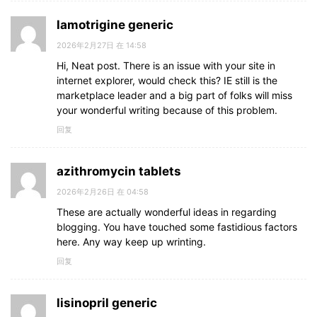
lamotrigine generic
2026年2月27日 在 14:58
Hi, Neat post. There is an issue with your site in
internet explorer, would check this? IE still is the
marketplace leader and a big part of folks will miss
your wonderful writing because of this problem.
回复
azithromycin tablets
2026年2月26日 在 04:58
These are actually wonderful ideas in regarding
blogging. You have touched some fastidious factors
here. Any way keep up wrinting.
回复
lisinopril generic