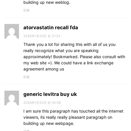
building up new weblog.
回复
atorvastatin recall fda
2026年1月24日 在 21:24
Thank you a lot for sharing this with all of us you
really recognize what you are speaking
approximately! Bookmarked. Please also consult with
my web site =). We could have a link exchange
agreement among us
回复
generic levitra buy uk
2026年1月22日 在 05:58
I am sure this paragraph has touched all the internet
viewers, its really really pleasant paragraph on
building up new webpage.