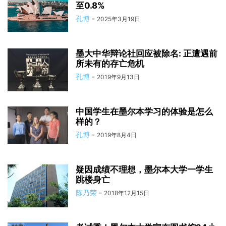
至0.8%
孔博
-
2025年3月19日
墨大中华辩论社回应被除名: 正遭遇前
所未有的存亡危机
孔博
-
2019年9月13日
中国学生在墨尔本学习的体验是怎么
样的？
孔博
-
2019年8月4日
疑因成绩不理想，墨尔本大学一学生
跳楼身亡
陈乃荣
-
2018年12月15日