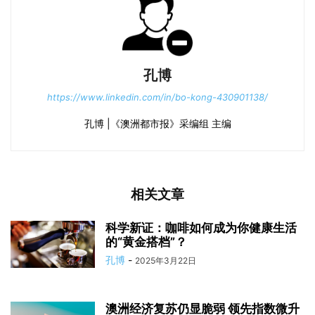
孔博
https://www.linkedin.com/in/bo-kong-430901138/
孔博 |《澳洲都市报》采编组 主编
相关文章
科学新证：咖啡如何成为你健康生活
的“黄金搭档”？
孔博
-
2025年3月22日
澳洲经济复苏仍显脆弱 领先指数微升