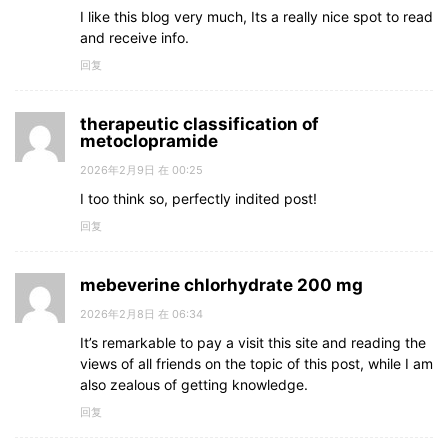
I like this blog very much, Its a really nice spot to read
and receive info.
回复
therapeutic classification of
metoclopramide
2026年2月9日 在 00:25
I too think so, perfectly indited post!
回复
mebeverine chlorhydrate 200 mg
2026年2月8日 在 06:34
It’s remarkable to pay a visit this site and reading the
views of all friends on the topic of this post, while I am
also zealous of getting knowledge.
回复