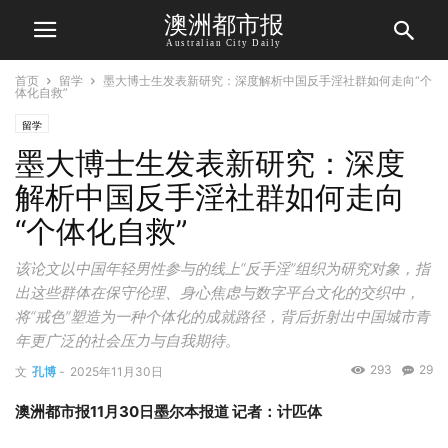
澳洲都市报
Australian City Daily
首页
留学
墨大博士生发表新研究：深度解析中国反手淫社群如何走向“个
体化自救”
留学
墨大博士生发表新研究：深度
解析中国反手淫社群如何走向
“个体化自救”
该论文以中国年轻男性参与的线上“反手淫”组织为研究对象，指
出这些群体在保守伦理、身心焦虑与数字平台文化的交织中，
将“戒色”塑造为一种个体化的成就路径，背后折射出中国城市青
年更广泛的社会压力与自我期待。
293
29
文
孔博
-
2025年11月30日
澳洲都市报11月30日墨尔本报道 记者：计匹体