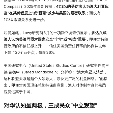
Compass）2025年最新数据，
47.3%的受访者认为澳大利亚应
当“在某种程度上”或“显著”减少与美国的紧密联系
；而仅有
17.8%希望关系更进一步。
尽管如此，Lowy研究所3月的一项独立调查仍显示，
多达八成
澳人认为美澳同盟对国家安全“非常”或“相当”重要
，即便对特朗
普政府的不信任感上升——信任美国负责任行事的比例从去年
下降了20个百分点，仅剩36%。
美国研究中心（United States Studies Centre）研究主任贾里
德·蒙德申（Jared Mondschein）分析称：“澳大利亚人清楚，
这种联盟关系超越个人领导人，涉及更广泛的利益网络。”他指
出，即便对美国现任总统持保留意见，澳人对体制本身的熟悉
程度远高于中国。
对华认知呈两极，三成民众“中立观望”