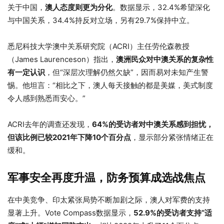
关于中国，
澳人态度则更为分化
。数据显示，32.4%希望深化
与中国关系，34.4%持反对立场，另有29.7%保持中立。
悉尼科技大学澳中关系研究院（ACRI）主任劳伦森教授
（James Laurenceson）指出，
澳洲民众对中澳关系的复杂性
有一定认识
，但“深层次理解仍然欠缺”，因而易对未知产生警
惕。他坦言：“相比之下，澳人每天接触的都是美媒，美式制度
令人感到熟悉而安心。”
ACRI去年的调查还发现，
64%的受访者对中澳关系感到担忧，
但该比例已较2021年下降10个百分点
，显示部分紧张情绪正在
缓和。
军事安全再度升温，防务预算成选战焦点
在中美竞争、印太紧张局势不断加剧之际，澳人对军费的支持
显著上升。Vote Compass数据显示，
52.9%的受访者支持“适