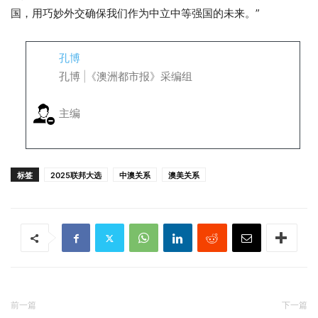
国，用巧妙外交确保我们作为中立中等强国的未来。”
孔博
孔博 |《澳洲都市报》采编组
主编
标签
2025联邦大选
中澳关系
澳美关系
前一篇
下一篇