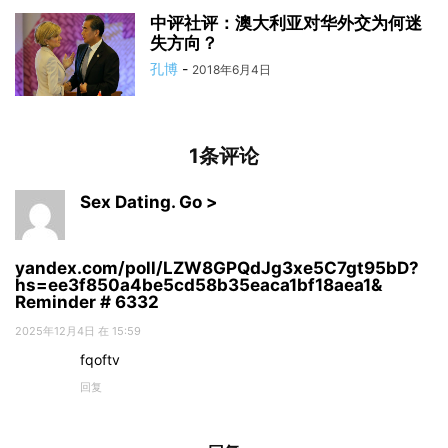
中评社评：澳大利亚对华外交为何迷
失方向？
孔博
-
2018年6月4日
1条评论
Sex Dating. Go >
yandex.com/poll/LZW8GPQdJg3xe5C7gt95bD?
hs=ee3f850a4be5cd58b35eaca1bf18aea1&
Reminder # 6332
2025年12月4日 在 15:59
fqoftv
回复