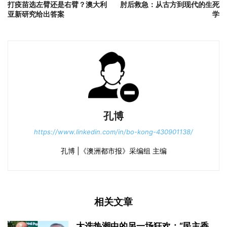
打疫苗选左臂还是右臂？澳大利
肘后救急：从古方到现代的生死
亚新研究给出答案
学
孔博
https://www.linkedin.com/in/bo-kong-430901138/
孔博 |《澳洲都市报》采编组 主编
相关文章
大选热潮中的另一场狂欢：“民主香