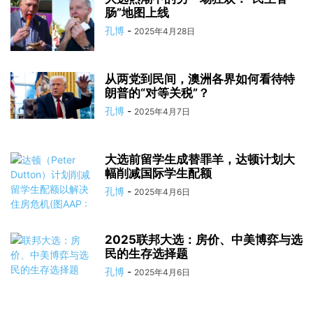
肠”地图上线
孔博
-
2025年4月28日
从两党到民间，澳洲各界如何看待特
朗普的“对等关税”？
孔博
-
2025年4月7日
大选前留学生成替罪羊，达顿计划大
幅削减国际学生配额
孔博
-
2025年4月6日
2025联邦大选：房价、中美博弈与选
民的生存选择题
孔博
-
2025年4月6日