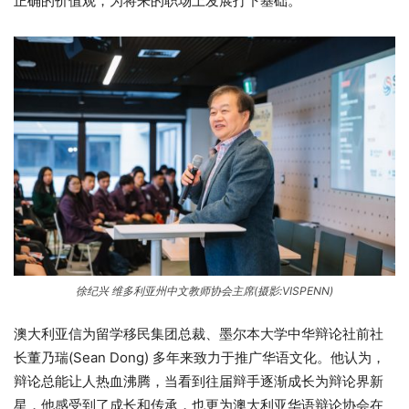
正确的价值观，为将来的职场上发展打下基础。
徐纪兴 维多利亚州中文教师协会主席(摄影:VISPENN)
澳大利亚信为留学移民集团总裁、墨尔本大学中华辩论社前社
长董乃瑞(Sean Dong) 多年来致力于推广华语文化。他认为，
辩论总能让人热血沸腾，当看到往届辩手逐渐成长为辩论界新
星，他感受到了成长和传承，也更为澳大利亚华语辩论协会在