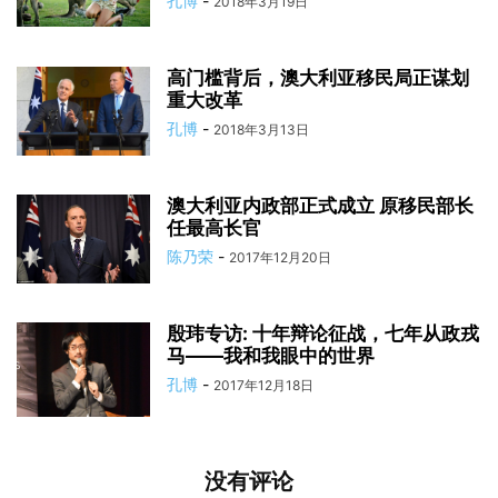
孔博
-
2018年3月19日
高门槛背后，澳大利亚移民局正谋划
重大改革
孔博
-
2018年3月13日
澳大利亚内政部正式成立 原移民部长
任最高长官
陈乃荣
-
2017年12月20日
殷玮专访: 十年辩论征战，七年从政戎
马——我和我眼中的世界
孔博
-
2017年12月18日
没有评论