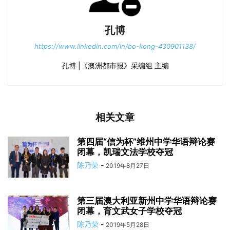
孔博
https://www.linkedin.com/in/bo-kong-430901138/
孔博 |《澳洲都市报》采编组 主编
相关文章
第四届“信为杯”维州中学华语辩论赛
闭幕，凯瑞文法学校夺冠
陈乃荣
-
2019年8月27日
第三届澳大利亚新州中学华语辩论赛
闭幕，育文武女子学校夺冠
陈乃荣
-
2019年5月28日