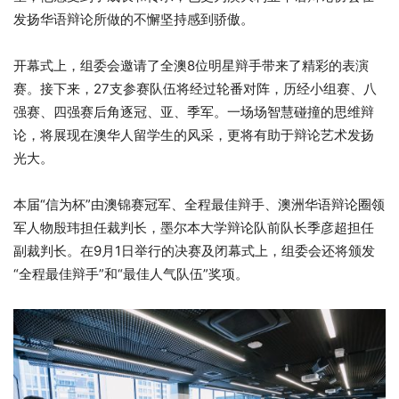
发扬华语辩论所做的不懈坚持感到骄傲。
开幕式上，组委会邀请了全澳8位明星辩手带来了精彩的表演
赛。接下来，27支参赛队伍将经过轮番对阵，历经小组赛、八
强赛、四强赛后角逐冠、亚、季军。一场场智慧碰撞的思维辩
论，将展现在澳华人留学生的风采，更将有助于辩论艺术发扬
光大。
本届“信为杯”由澳锦赛冠军、全程最佳辩手、澳洲华语辩论圈领
军人物殷玮担任裁判长，墨尔本大学辩论队前队长季彦超担任
副裁判长。在9月1日举行的决赛及闭幕式上，组委会还将颁发
“全程最佳辩手”和“最佳人气队伍”奖项。