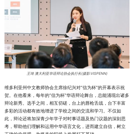
王琦 澳大利亚华语辩论协会执行长(摄影:VISPENN)
维多利亚州中文教师协会主席徐纪兴对“信为杯”的开幕表示祝
贺。在他看来，每年的“信为杯”华语辩论舞台，总能涌现出诸多
辩论新秀。选手之间，相互切磋，台上的唇枪舌战，台下丰富
多彩的活动都有效地增进了学校之间的交流和学习。不仅如
此，辩论还将加深青少年学子对时事话题及热门议题的深刻思
考，帮助他们理解和运用中华语言文化，进而建立自信，树立