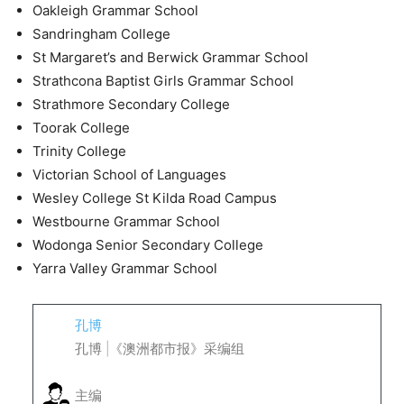
Oakleigh Grammar School
Sandringham College
St Margaret’s and Berwick Grammar School
Strathcona Baptist Girls Grammar School
Strathmore Secondary College
Toorak College
Trinity College
Victorian School of Languages
Wesley College St Kilda Road Campus
Westbourne Grammar School
Wodonga Senior Secondary College
Yarra Valley Grammar School
孔博
孔博 |《澳洲都市报》采编组
主编