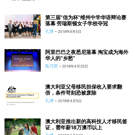
第三届“信为杯”维州中学华语辩论赛
落幕 劳瑞斯顿女子学校夺冠
孔博
-
2018年9月5日
阿里巴巴之夜悉尼落幕 淘宝成为海外
华人的“乡愁”
陈乃荣
-
2018年4月25日
澳大利亚父母移民担保收入要求翻
倍，条件苛刻恐被废除
孔博
-
2018年4月5日
澳大利亚推出新的高科技人才移民签
证，需年薪18万澳币以上