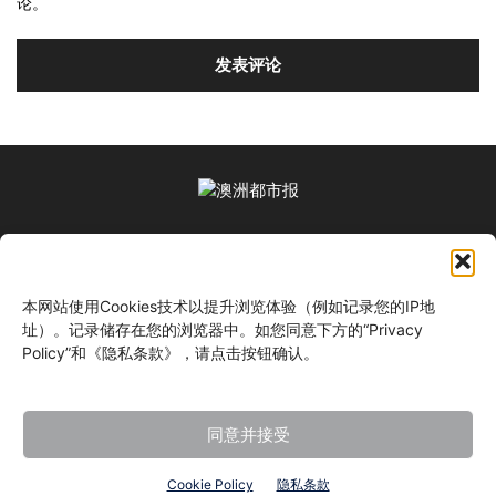
论。
关于我们
本网站使用Cookies技术以提升浏览体验（例如记录您的IP地
关注我们
址）。记录储存在您的浏览器中。如您同意下方的“Privacy
Policy”和《隐私条款》，请点击按钮确认。
同意并接受
©
Cookie Policy
隐私条款