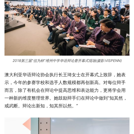
2018第三届“信为杯”维州中学华语辩论赛开幕式现场(摄影:VISPENN)
澳大利亚华语辩论协会执行长王琦女士在开幕式上致辞，她表
示，今年的参赛学校和选手人数规模都再创新高。对每位辩手
而言，除了有机会在辩论中提高思维和表达能力，更将学会用
一种新的维度整理世界。她鼓励辩手们在辩论中做到“知其然，
戒武断。辩论出新知，知其所以然。”