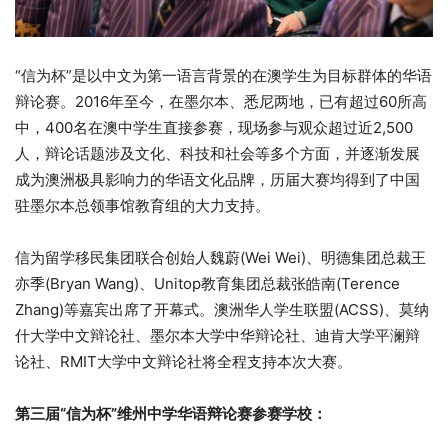
“信为杯”是以中文为第一语言背景的在澳学生为目标群体的华语
辩论赛。2016年至今，在墨尔本、悉尼两地，已有超过60所高
中，400名在澳中学生直接参赛，现场参与观众超过近2,500
人，辩论话题涉及文化、科技和社会等多个方面，并逐渐发展
成为澳洲极具影响力的华语文化品牌，历届大赛均得到了中国
驻墨尔本总领事馆教育组的大力支持。
信为留学移民集团联合创始人魏蔚(Wei Wei)、明德集团总裁王
亦季(Bryan Wang)、Unitop教育集团总裁张皓南(Terence
Zhang)等嘉宾出席了开幕式。澳洲华人学生联盟(ACSS)、莫纳
什大学中文辩论社、墨尔本大学中华辩论社、迪肯大学平澜辩
论社、RMIT大学中文辩论社将全程支持本次大赛。
第三届“信为杯”维州中学华语辩论赛参赛学校：