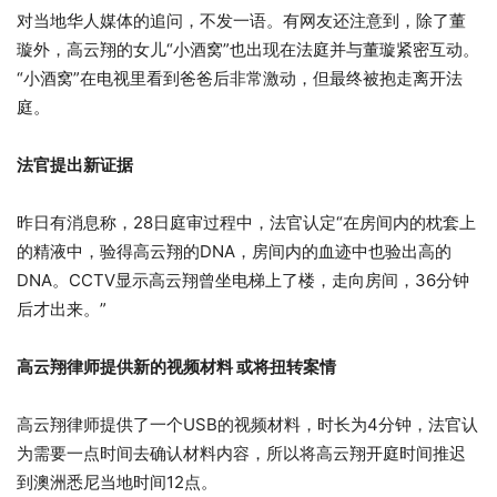
对当地华人媒体的追问，不发一语。有网友还注意到，除了董
璇外，高云翔的女儿“小酒窝”也出现在法庭并与董璇紧密互动。
“小酒窝”在电视里看到爸爸后非常激动，但最终被抱走离开法
庭。
法官提出新证据
昨日有消息称，28日庭审过程中，法官认定“在房间内的枕套上
的精液中，验得高云翔的DNA，房间内的血迹中也验出高的
DNA。CCTV显示高云翔曾坐电梯上了楼，走向房间，36分钟
后才出来。”
高云翔律师提供新的视频材料 或将扭转案情
高云翔律师提供了一个USB的视频材料，时长为4分钟，法官认
为需要一点时间去确认材料内容，所以将高云翔开庭时间推迟
到澳洲悉尼当地时间12点。