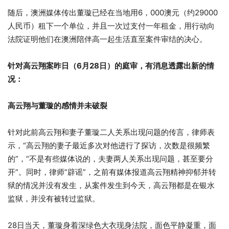
随后，澳洲媒体传出董璇已经在当地用6，000澳元（约29000
人民币）租下一个单位，并且一次过支付一年租金，用行动向
法院证明他们在澳洲陪伴高一起生活直至案件审结的决心。
针对高云翔案昨日（6月28日）的庭审，有消息透露出新的情
况：
高云翔与董璇的感情并未破裂
针对此前高云翔和妻子董璇二人关系出现问题的传言，律师表
示，“高云翔的妻子最近多次对他进行了探访，次数是很频繁
的”，“不是有些媒体说的，夫妻两人关系出现问题，甚至要分
开”。同时，律师“辟谣”，之前有媒体报道高云翔精神抑郁并转
狱的情况并没有发生，从案件发生到今天，高云翔都是在银水
监狱，并没有被转过监狱。
28日当天，董璇身着深绿色大衣现身法院，面色平静凝重，面