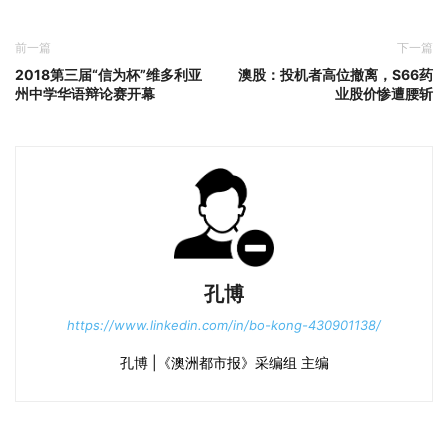
前一篇
下一篇
2018第三届“信为杯”维多利亚
澳股：投机者高位撤离，S66药
州中学华语辩论赛开幕
业股价惨遭腰斩
孔博
https://www.linkedin.com/in/bo-kong-430901138/
孔博 |《澳洲都市报》采编组 主编