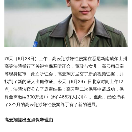
昨天（6月28日）上午，高云翔涉嫌性侵案在悉尼新南威尔士州
高等法院举行了关键性保释听证会，董璇与女儿、高云翔母亲
等现身庭审。此次听证会，高云翔方呈交了新的视频证据，并
找到了新的证人出庭作证。今天（6月29）日北京时间上午12
点，法院法官公布了庭审结果：高云翔二次保释申请成功，保
释金需缴纳300万澳币（约1465万人民币）。至此，已经持续
了3个月的高云翔涉嫌性侵案终于有了新的进展。
高云翔提出五点保释理由