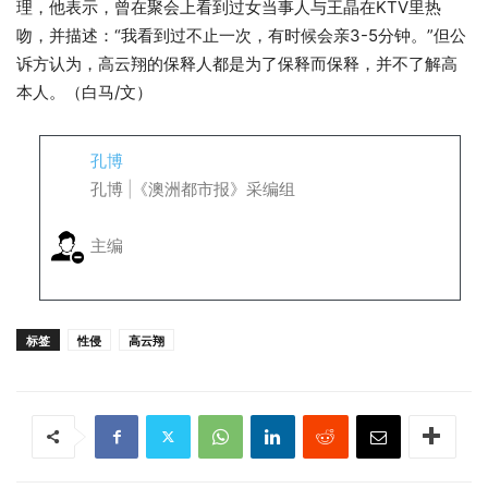
理，他表示，曾在聚会上看到过女当事人与王晶在KTV里热
吻，并描述：“我看到过不止一次，有时候会亲3-5分钟。”但公
诉方认为，高云翔的保释人都是为了保释而保释，并不了解高
本人。（白马/文）
孔博
孔博 |《澳洲都市报》采编组
主编
标签
性侵
高云翔