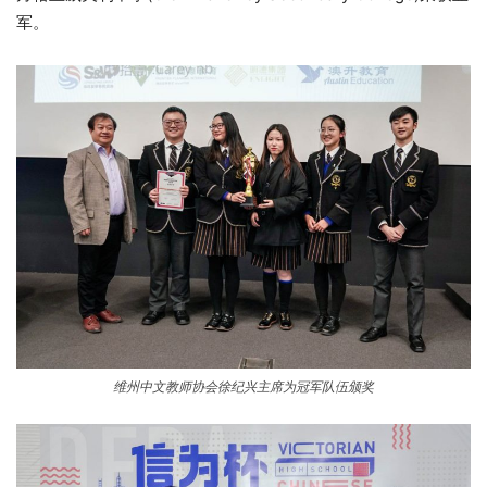
军。
维州中文教师协会徐纪兴主席为冠军队伍颁奖