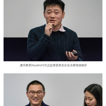
澳升教育(Austin)VCE总监黄星然先生在决赛现场致辞