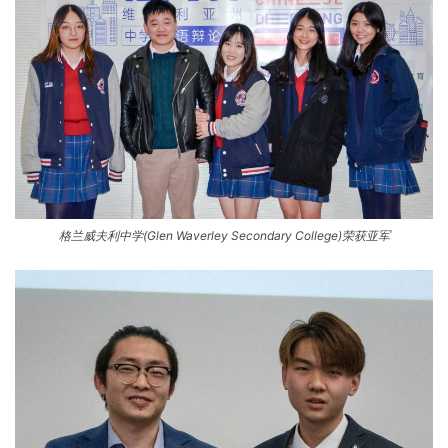
格兰威夫利中学(Glen Waverley Secondary College)荣获亚军