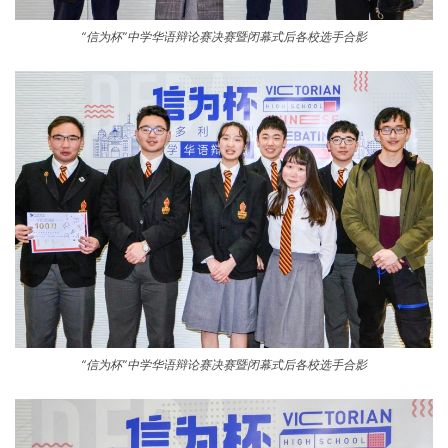
“信为杯”中学华语辩论赛决赛暨闭幕式后各校选手合影
“信为杯”中学华语辩论赛决赛暨闭幕式后各校选手合影