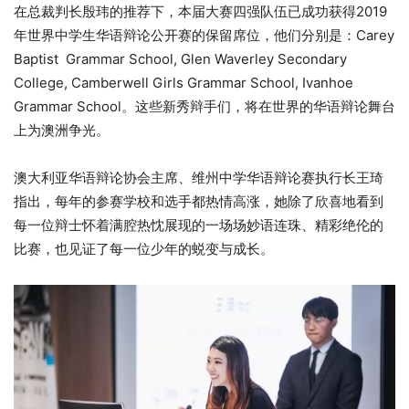
在总裁判长殷玮的推荐下，本届大赛四强队伍已成功获得2019
年世界中学生华语辩论公开赛的保留席位，他们分别是：Carey
Baptist Grammar School, Glen Waverley Secondary
College, Camberwell Girls Grammar School, Ivanhoe
Grammar School。这些新秀辩手们，将在世界的华语辩论舞台
上为澳洲争光。
澳大利亚华语辩论协会主席、维州中学华语辩论赛执行长王琦
指出，每年的参赛学校和选手都热情高涨，她除了欣喜地看到
每一位辩士怀着满腔热忱展现的一场场妙语连珠、精彩绝伦的
比赛，也见证了每一位少年的蜕变与成长。