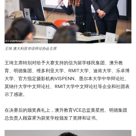
王琦 澳大利亚华语辩论协会主席
王琦主席特别对给予大赛支持的
信为留学移民集团、澳升教
育、明德集团、
维多利亚大学、RMIT大学、迪肯大学、乐卓博
大学、官方指定摄影机构VISPENN、墨尔本大学中华辩论社、
莫纳什大学中文辩论社、RMIT大学中文辩论社等企业和社团表
示了感谢。
在决赛后的颁奖典礼上，澳升教育VCE总监黄星然、明德集团
总负责人顾霖霁为获奖学校颁发了奖牌和证书。