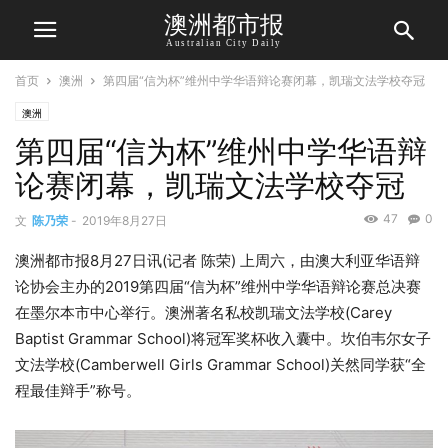
澳洲都市报
Australian City Daily
首页
澳洲
第四届“信为杯”维州中学华语辩论赛闭幕，凯瑞文法学校夺冠
澳洲
第四届“信为杯”维州中学华语辩
论赛闭幕，凯瑞文法学校夺冠
47
0
文
陈乃荣
-
2019年8月27日
澳洲都市报8月27日讯(记者 陈荣) 上周六，由澳大利亚华语辩
论协会主办的2019第四届“信为杯”维州中学华语辩论赛总决赛
在墨尔本市中心举行。澳洲著名私校凯瑞文法学校(Carey
Baptist Grammar School)将冠军奖杯收入囊中。坎伯韦尔女子
文法学校(Camberwell Girls Grammar School)关然同学获“全
程最佳辩手”称号。