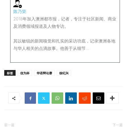
陈乃荣
2018年加入澳洲都市报，记者，专注于社区新闻、商业
及消费领域报道及人物专访。
其以敏锐的新闻嗅觉和扎实的采访功底，记录澳洲各地
与华人相关的点滴故事。他善于从细节...
标签
信为杯
华语辩论赛
徐纪兴
前一篇
下一篇