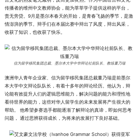
传播者的维州中文教师协会，能为莘莘学子提供这样的平台，
责无旁贷。9月是墨尔本春天的开始，是青春飞扬的季节，是激
情澎湃的季节。辩手们在本届比赛中辩出了风度，辩出风采，
收获了知识，也收获了快乐。
信为留学移民集团总裁、墨尔本大学中华辩论社前队长、教练董乃瑞
澳洲华人青年企业家、信为留学移民集团总裁董乃瑞是前墨尔
本大学中文辩论队队长，有着十多年的辩论经历。他认为，辩
论能有效提升人们的逻辑思维能力，解决问题的能力和理性地
看待世界的能力，这些对华人留学生的未来发展将产生很大的
帮助。 他希望参赛选手都能逐渐了解辩论的真谛，即如何思考
问题， 通过思辨获得成长，为将来的发展打下良好基础。