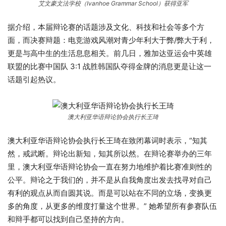
艾文豪文法学校（Ivanhoe Grammar School）获得亚军
据介绍，本届辩论赛的话题涉及文化、科技和社会等多个方
面，而决赛辩题：电竞游戏风潮对青少年利大于弊/弊大于利，
更是与高中生的生活息息相关。前几日，雅加达亚运会中英雄
联盟的比赛中国队 3:1 战胜韩国队夺得金牌的消息更是让这一
话题引起热议。
澳大利亚华语辩论协会执行长王琦
澳大利亚华语辩论协会执行长王琦在致闭幕词时表示，“知其
然，戒武断。辩论出新知，知其所以然。在辩论赛举办的三年
里，澳大利亚华语辩论协会一直在努力地维护着比赛准则性的
公平。辩论之于我们的，并不是从自我角度出发去找寻对自己
有利的观点从而自圆其说。而是可以站在不同的立场，变换更
多的角度，从更多的维度打量这个世界。” 她希望所有参赛队伍
和辩手都可以找到自己坚持的方向。