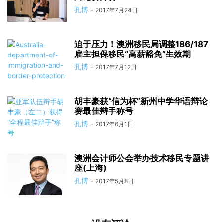
孔博
-
2017年7月24日
迫于压力！澳洲移民局调整186/187
雇主担保移民“高薪豁免”生效期
孔博
-
2017年7月12日
胡丰豪获“信为杯”新州中学华语辩论
赛最佳辩手称号
孔博
-
2017年6月1日
澳洲会计师公会举办技术移民专题讲
座(上海)
孔博
-
2017年5月8日