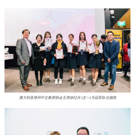
澳大利亚维州中文教师协会主席徐纪兴 (左一)为冠军队伍颁奖