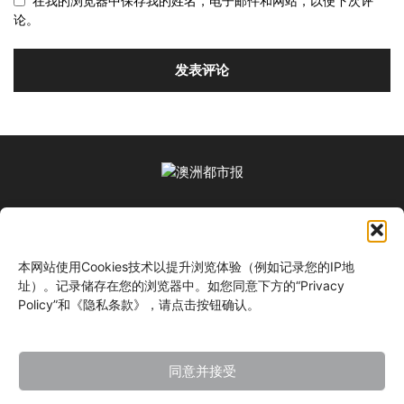
在我的浏览器中保存我的姓名，电子邮件和网站，以便下次评
论。
关于我们
本网站使用Cookies技术以提升浏览体验（例如记录您的IP地
关注我们
址）。记录储存在您的浏览器中。如您同意下方的“Privacy
Policy”和《隐私条款》，请点击按钮确认。
同意并接受