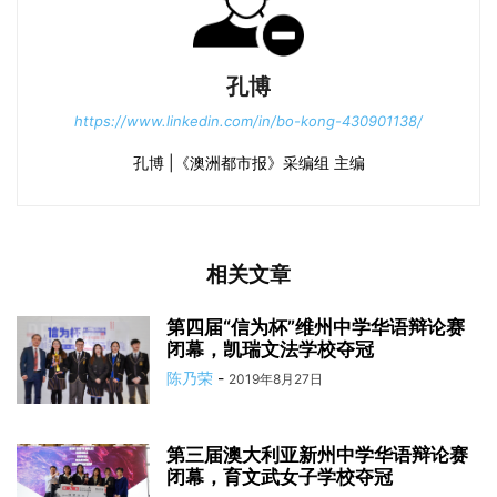
孔博
https://www.linkedin.com/in/bo-kong-430901138/
孔博 |《澳洲都市报》采编组 主编
相关文章
第四届“信为杯”维州中学华语辩论赛
闭幕，凯瑞文法学校夺冠
陈乃荣
-
2019年8月27日
第三届澳大利亚新州中学华语辩论赛
闭幕，育文武女子学校夺冠