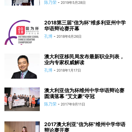
陈乃荣
-
2019年5月28日
2018第三届“信为杯”维多利亚州中学
华语辩论赛开幕
孔博
-
2018年6月26日
澳大利亚移民局发布最新职业列表，
业内专家权威解读
孔博
-
2018年1月17日
澳大利亚信为杯维州中学华语辩论赛
圆满落幕 “艾文豪”夺冠
陈乃荣
-
2017年9月11日
2017澳大利亚“信为杯”维州中学华语
辩论赛开赛