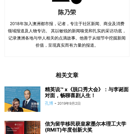
陈乃荣
2018年加入澳洲都市报，记者，专注于社区新闻、商业及消费
领域报道及人物专访。 其以敏锐的新闻嗅觉和扎实的采访功底，
记录澳洲各地与华人相关的点滴故事。他善于从细节中挖掘新闻
价值，呈现真实而有力量的报道。
相关文章
精英说™️ x《脱口秀大会》：与李诞面
对面，畅聊喜剧人生！
孔博
-
2019年9月2日
信为留学移民获皇家墨尔本理工大学
(RMIT)年度创新大奖