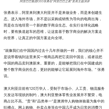
阿里巴巴集团CEO张勇在“阿里巴巴之夜”发表主题演讲
张勇表示，阿里来到澳大利亚并不是来做业务，而是来创建生
态。进入海外市场，并不是以采购或销售为导向的电商出海，
而是在当地培育一个新的数字商业生态。在实行全球化战略
时，要有换道超车的思维，让这套基于数字商业的解决方案走
向世界，让真正的中国方案走向全球。
“就像我们在中国国内过去十几年所做的一样，我们的核心并不
是说带着钱到这里来买一堆商品再把它卖回中国去，或者说把
中国的商品卖到澳新来。重要的，是能够把我们在中国建成的
整个数字商业的生态，更好的能够让它延展到海外市场。” 张勇
说。
澳大利亚目前有120万华人，受制于市场小、人工贵、物流服务
欠发达等现状的制约，澳大利亚整体零售业发展并不繁荣，电
商占比不高。“贵”和“品类单一”是澳洲华人购物体验最为集中的
吐槽点。网上购物、外卖点单等在中国几乎成为日常的消费习