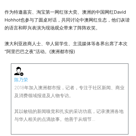
作为特邀嘉宾、淘宝第一网红张大奕、澳洲的中国网红David
Hohhot也参与了圆桌对话，共同讨论中澳网红生态，他们诙谐
的语言和即兴表演为现场观众带来了阵阵欢笑。
澳大利亚政商人士、华人留学生、主流媒体等各界出席了本次
“阿里巴巴之夜”活动。(澳洲都市报)
陈乃荣
2018年加入澳洲都市报，记者，专注于社区新闻、商业
及消费领域报道及人物专访。
其以敏锐的新闻嗅觉和扎实的采访功底，记录澳洲各地
与华人相关的点滴故事。他善于从细节...