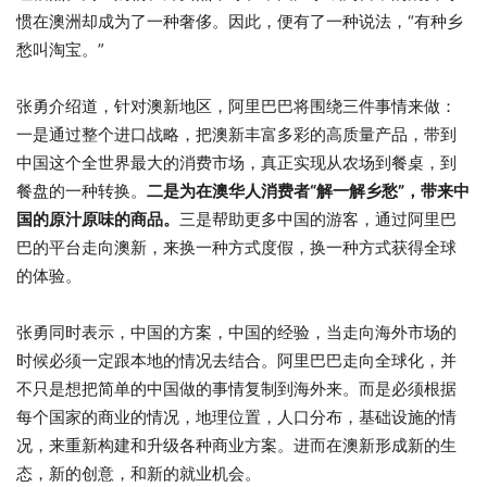
惯在澳洲却成为了一种奢侈。因此，便有了一种说法，“有种乡
愁叫淘宝。”
张勇介绍道，针对澳新地区，阿里巴巴将围绕三件事情来做：
一是通过整个进口战略，把澳新丰富多彩的高质量产品，带到
中国这个全世界最大的消费市场，真正实现从农场到餐桌，到
餐盘的一种转换。
二是为在澳华人消费者“解一解乡愁”，带来中
国的原汁原味的商品。
三是帮助更多中国的游客，通过阿里巴
巴的平台走向澳新，来换一种方式度假，换一种方式获得全球
的体验。
张勇同时表示，中国的方案，中国的经验，当走向海外市场的
时候必须一定跟本地的情况去结合。阿里巴巴走向全球化，并
不只是想把简单的中国做的事情复制到海外来。而是必须根据
每个国家的商业的情况，地理位置，人口分布，基础设施的情
况，来重新构建和升级各种商业方案。进而在澳新形成新的生
态，新的创意，和新的就业机会。