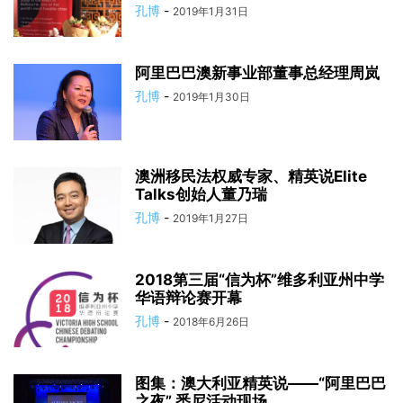
孔博
-
2019年1月31日
阿里巴巴澳新事业部董事总经理周岚
孔博
-
2019年1月30日
澳洲移民法权威专家、精英说Elite
Talks创始人董乃瑞
孔博
-
2019年1月27日
2018第三届“信为杯”维多利亚州中学
华语辩论赛开幕
孔博
-
2018年6月26日
图集：澳大利亚精英说——“阿里巴巴
之夜” 悉尼活动现场