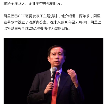
将给全澳华人、企业主带来深刻启发。
阿里巴巴CEO张勇发表了主题演讲，他介绍道，两年前，阿里
在墨尔本设立了澳新办公室。在未来的10年至20年内，阿里巴
巴将以服务全球20亿消费者作为战略目标。