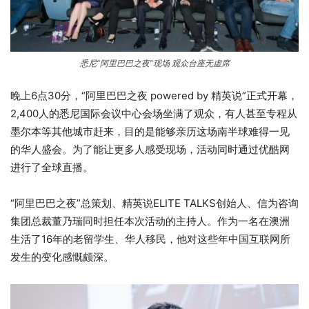
悉尼“阿里巴巴之夜”现场 观众台座无虚席
晚上6点30分，“阿里巴巴之夜 powered by 精英说”正式开幕，
2,400人的悉尼国际会议中心会场坐满了观众，有人甚至专程从
墨尔本等其他城市赶来，目的是能够亲历这场南半球难得一见
的华人盛会。为了能让更多人感受现场，活动同时通过优酷网
进行了全球直播。
“阿里巴巴之夜”总策划、精英说ELITE TALKS创始人、信为咨询
集团总裁董乃瑞同时担任本次活动的主持人。作为一名在澳洲
生活了16年的老留学生、华人移民，他对这些年中国互联网所
发生的变化感慨颇深。