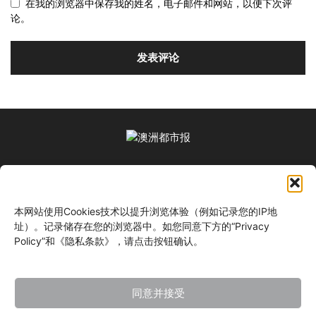
在我的浏览器中保存我的姓名，电子邮件和网站，以便下次评
论。
关于我们
本网站使用Cookies技术以提升浏览体验（例如记录您的IP地
关注我们
址）。记录储存在您的浏览器中。如您同意下方的“Privacy
Policy”和《隐私条款》，请点击按钮确认。
同意并接受