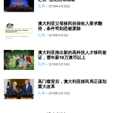
孔博
-
2018年4月26日
澳大利亚父母移民担保收入要求翻
倍，条件苛刻恐被废除
孔博
-
2018年4月5日
澳大利亚推出新的高科技人才移民签
证，需年薪18万澳币以上
孔博
-
2018年3月19日
高门槛背后，澳大利亚移民局正谋划
重大改革
孔博
-
2018年3月13日