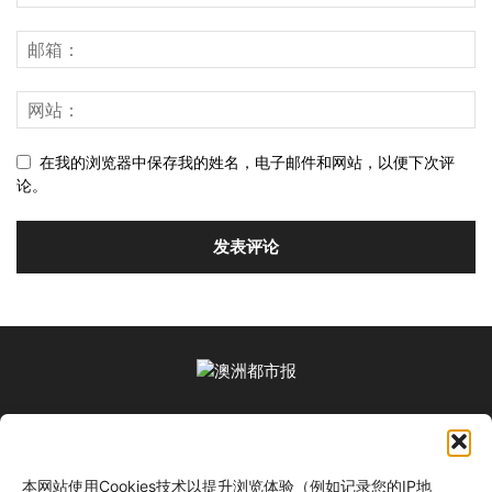
在我的浏览器中保存我的姓名，电子邮件和网站，以便下次评
论。
关于我们
本网站使用Cookies技术以提升浏览体验（例如记录您的IP地