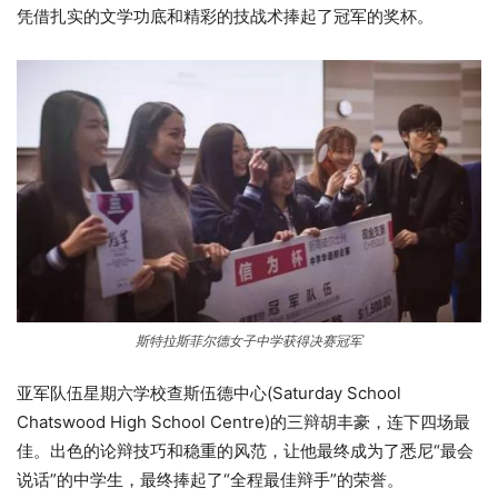
凭借扎实的文学功底和精彩的技战术捧起了冠军的奖杯。
斯特拉斯菲尔德女子中学获得决赛冠军
亚军队伍星期六学校查斯伍德中心(Saturday School
Chatswood High School Centre)的三辩胡丰豪，连下四场最
佳。出色的论辩技巧和稳重的风范，让他最终成为了悉尼“最会
说话”的中学生，最终捧起了“全程最佳辩手”的荣誉。