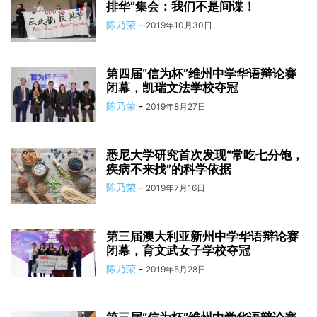
排华”集会：我们不是间谍！
陈乃荣
-
2019年10月30日
第四届“信为杯”维州中学华语辩论赛
闭幕，凯瑞文法学校夺冠
陈乃荣
-
2019年8月27日
悉尼大学研究首次发现“常吃七分饱，
疾病不来找”的科学依据
陈乃荣
-
2019年7月16日
第三届澳大利亚新州中学华语辩论赛
闭幕，育文武女子学校夺冠
陈乃荣
-
2019年5月28日