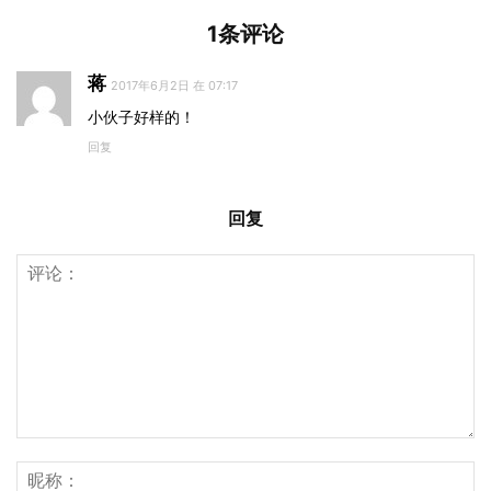
1条评论
蒋
2017年6月2日 在 07:17
小伙子好样的！
回复
回复