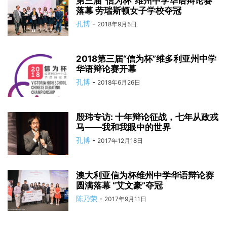
第三届“信为杯”维州中学华语辩论赛
落幕 劳瑞斯顿女子学校夺冠
孔博
-
2018年9月5日
2018第三届“信为杯”维多利亚州中学
华语辩论赛开幕
孔博
-
2018年6月26日
殷玮专访: 十年辩论征战，七年从政戎
马——我和我眼中的世界
孔博
-
2017年12月18日
澳大利亚信为杯维州中学华语辩论赛
圆满落幕 “艾文豪”夺冠
陈乃荣
-
2017年9月11日