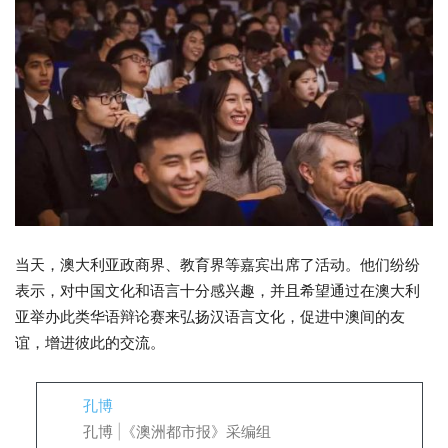
当天，澳大利亚政商界、教育界等嘉宾出席了活动。他们纷纷
表示，对中国文化和语言十分感兴趣，并且希望通过在澳大利
亚举办此类华语辩论赛来弘扬汉语言文化，促进中澳间的友
谊，增进彼此的交流。
孔博
孔博 |《澳洲都市报》采编组