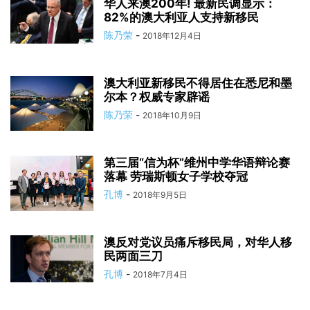
华人来澳200年! 最新民调显示：
82%的澳大利亚人支持新移民
陈乃荣
-
2018年12月4日
澳大利亚新移民不得居住在悉尼和墨
尔本？权威专家辟谣
陈乃荣
-
2018年10月9日
第三届“信为杯”维州中学华语辩论赛
落幕 劳瑞斯顿女子学校夺冠
孔博
-
2018年9月5日
澳反对党议员痛斥移民局，对华人移
民两面三刀
孔博
-
2018年7月4日