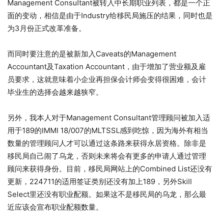
Management Consultant被转入中长期职业列表，都是一个正
面的变动，相信是由于Industry给移民局施压的结果，同时也是
为3月份正式改革准备。
而同时要注意的是被新加入Caveats的Management
Accountant及Taxation Accountant，由于增加了营业额及雇
员要求，这就意味着小企业再担保会计师会变得很困难，会计
毕业生的选择会越来越狭窄。
另外，我本人对于Management Consultant管理顾问被加入适
用于189的IMMI 18/007的MLTSSL感到吃惊，因为海外有相当
数量的管理顾问人才可以通过这条路来获得永居资格。除非是
移民局自己闹了乌龙，否则未来将会有更多的申请人通过管理
顾问来获得身份。目前，移民局网站上的Combined List还没有
更新，224711的适用签证类别还没有加上189，另外Skill
Select里还没有职业配额。如果这不是移民局的乌龙，那么最
近应该会宣布职业配额数量。