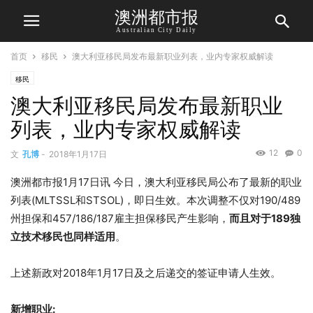
澳洲都市报
Australian City Daily
首页
移民
澳大利亚移民局发布最新职业列表，业内专家权威解读
移民
澳大利亚移民局发布最新职业
列表，业内专家权威解读
12
0
文
孔博
-
2018年1月17日
澳洲都市报1月17日讯 今日，澳大利亚移民局公布了最新的职业
列表(MLTSSL和STSOL)，即日生效。本次调整不仅对190/489
州担保和457/186/187雇主担保移民产生影响，
而且对于189独
立技术移民也同样适用
。
上述新政对2018年1月17日及之后递交的签证申请人生效。
新增职业: