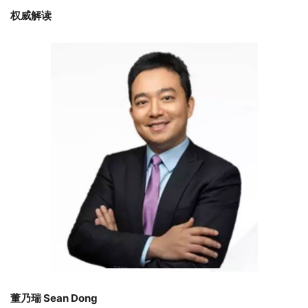
权威解读
董乃瑞 Sean Dong