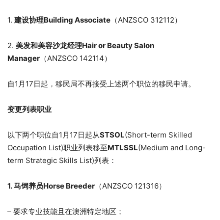
1.
建设协理Building Associate
（ANZSCO 312112）
2.
美发和美容沙龙经理Hair or Beauty Salon
Manager
（ANZSCO 142114）
自1月17日起，移民局不再接受上述两个职位的移民申请。
变更列表职业
以下两个职位自1月17日起从
STSOL
(Short-term Skilled
Occupation List)职业列表移至
MTLSSL
(Medium and Long-
term Strategic Skills List)列表：
1.
马饲养员Horse Breeder
（ANZSCO 121316）
– 要求专业技能且在澳洲特定地区；