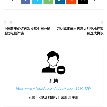
前一篇
下一篇
中国驻澳使馆再次提醒中国公民
万达或将就出售澳大利亚地产项
谨防电信诈骗
目达成协议
孔博
https://www.linkedin.com/in/bo-kong-430901138/
孔博 |《澳洲都市报》采编组 主编