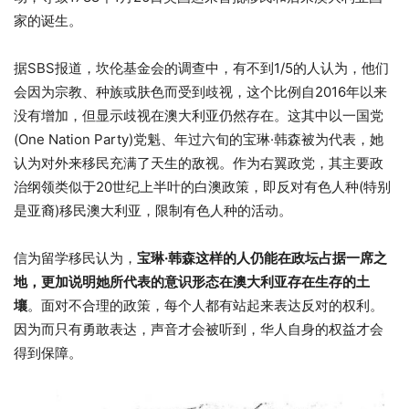
家的诞生。
据SBS报道，坎伦基金会的调查中，有不到1/5的人认为，他们
会因为宗教、种族或肤色而受到歧视，这个比例自2016年以来
没有增加，但显示歧视在澳大利亚仍然存在。这其中以一国党
(One Nation Party)党魁、年过六旬的宝琳·韩森被为代表，她
认为对外来移民充满了天生的敌视。作为右翼政党，其主要政
治纲领类似于20世纪上半叶的白澳政策，即反对有色人种(特别
是亚裔)移民澳大利亚，限制有色人种的活动。
信为留学移民认为，
宝琳·韩森这样的人仍能在政坛占据一席之
地，更加说明她所代表的意识形态在澳大利亚存在生存的土
壤
。面对不合理的政策，每个人都有站起来表达反对的权利。
因为而只有勇敢表达，声音才会被听到，华人自身的权益才会
得到保障。