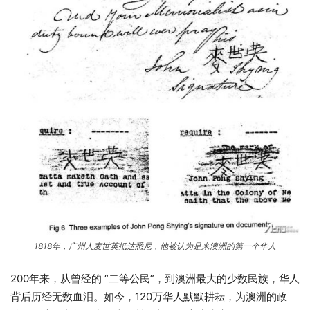
1818年，广州人麦世英抵达悉尼，他被认为是来澳洲的第一个华人
200年来，从曾经的 “二等公民”，到澳洲最大的少数民族，华人
背后历经无数血泪。如今，120万华人默默耕耘，为澳洲的政