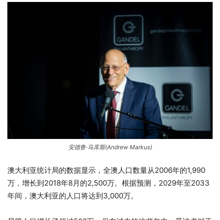
安德鲁·马库斯(Andrew Markus)
澳大利亚统计局的数据显示，全澳人口数量从2006年的1,990
万，增长到2018年8月的2,500万。根据预测，2029年至2033
年间，澳大利亚的人口将达到3,000万。