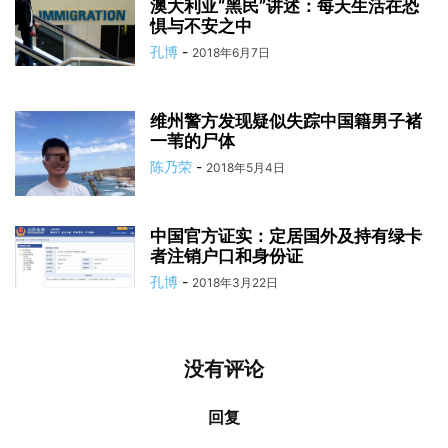
澳大利亚“黑民”讲述：每天生活在恐
惧与不安之中
孔博
-
2018年6月7日
维州警方发现疑似失踪中国籍男子褚
一苇的尸体
陈乃荣
-
2018年5月4日
中国官方证实：定居国外及持有绿卡
者注销户口和身份证
孔博
-
2018年3月22日
没有评论
回复