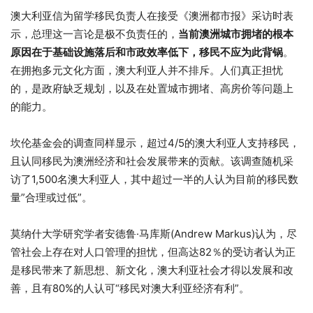
澳大利亚信为留学移民负责人在接受《澳洲都市报》采访时表
示，总理这一言论是极不负责任的，
当前澳洲城市拥堵的根本
原因在于基础设施落后和市政效率低下，移民不应为此背锅
。
在拥抱多元文化方面，澳大利亚人并不排斥。人们真正担忧
的，是政府缺乏规划，以及在处置城市拥堵、高房价等问题上
的能力。
坎伦基金会的调查同样显示，超过4/5的澳大利亚人支持移民，
且认同移民为澳洲经济和社会发展带来的贡献。该调查随机采
访了1,500名澳大利亚人，其中超过一半的人认为目前的移民数
量”合理或过低”。
莫纳什大学研究学者安德鲁·马库斯(Andrew Markus)认为，尽
管社会上存在对人口管理的担忧，但高达82％的受访者认为正
是移民带来了新思想、新文化，澳大利亚社会才得以发展和改
善，且有80%的人认可“移民对澳大利亚经济有利”。