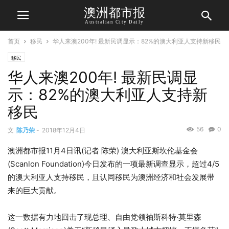
澳洲都市报
Australian City Daily
首页
移民
华人来澳200年! 最新民调显示：82%的澳大利亚人支持新移民
移民
华人来澳200年! 最新民调显
示：82%的澳大利亚人支持新
移民
56
0
文
陈乃荣
-
2018年12月4日
澳洲都市报11月4日讯(记者 陈荣) 澳大利亚斯坎伦基金会
(Scanlon Foundation)今日发布的一项最新调查显示，超过4/5
的澳大利亚人支持移民，且认同移民为澳洲经济和社会发展带
来的巨大贡献。
这一数据有力地回击了现总理、自由党领袖斯科特·莫里森