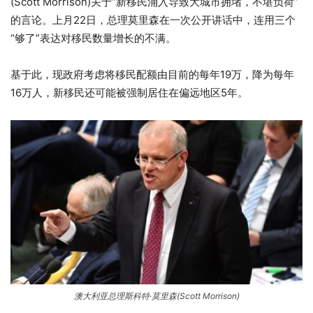
(Scott Morrison)关于“新移民涌入导致大城市拥堵，不堪负荷”
的言论。上月22日，总理莫里森在一次公开讲话中，连用三个
“够了”表达对移民数量增长的不满。
基于此，现政府考虑将移民配额由目前的每年19万，降为每年
16万人，新移民还可能被强制居住在偏远地区5年。
澳大利亚总理斯科特·莫里森(Scott Morrison)