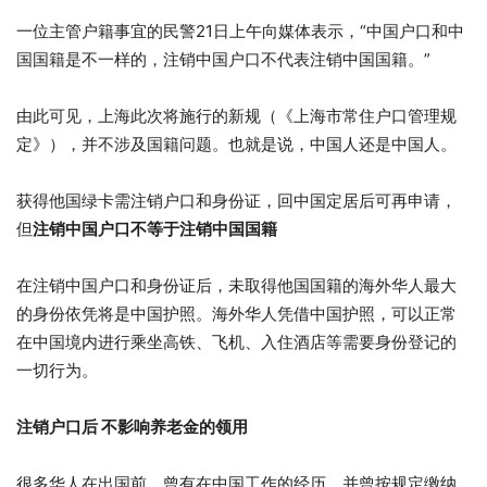
一位主管户籍事宜的民警21日上午向媒体表示，“中国户口和中
国国籍是不一样的，注销中国户口不代表注销中国国籍。”
由此可见，上海此次将施行的新规（《上海市常住户口管理规
定》），并不涉及国籍问题。也就是说，中国人还是中国人。
获得他国绿卡需注销户口和身份证，回中国定居后可再申请，
但
注销中国户口不等于注销中国国籍
在注销中国户口和身份证后，未取得他国国籍的海外华人最大
的身份依凭将是中国护照。海外华人凭借中国护照，可以正常
在中国境内进行乘坐高铁、飞机、入住酒店等需要身份登记的
一切行为。
注销户口后 不影响养老金的领用
很多华人在出国前，曾有在中国工作的经历，并曾按规定缴纳