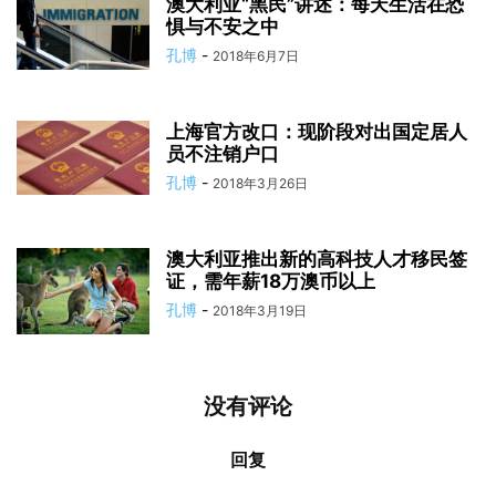
澳大利亚“黑民”讲述：每天生活在恐
惧与不安之中
孔博
-
2018年6月7日
上海官方改口：现阶段对出国定居人
员不注销户口
孔博
-
2018年3月26日
澳大利亚推出新的高科技人才移民签
证，需年薪18万澳币以上
孔博
-
2018年3月19日
没有评论
回复