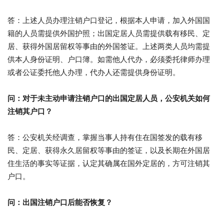
答：上述人员办理注销户口登记，根据本人申请，加入外国国
籍的人员需提供外国护照；出国定居人员需提供载有移民、定
居、获得外国居留权等事由的外国签证。上述两类人员均需提
供本人身份证明、户口簿。如需他人代办，必须委托律师办理
或者公证委托他人办理，代办人还需提供身份证明。
问：对于未主动申请注销户口的出国定居人员，公安机关如何
注销其户口？
答：公安机关经调查，掌握当事人持有住在国签发的载有移
民、定居、获得永久居留权等事由的签证，以及长期在外国居
住生活的事实等证据，认定其确属在国外定居的，方可注销其
户口。
问：出国注销户口后能否恢复？