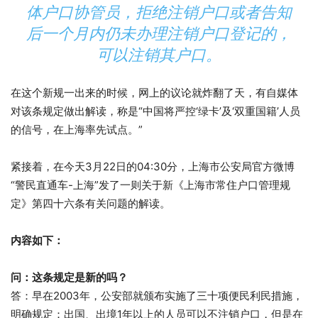
体户口协管员，拒绝注销户口或者告知
后一个月内仍未办理注销户口登记的，
可以注销其户口。
在这个新规一出来的时候，网上的议论就炸翻了天，有自媒体
对该条规定做出解读，称是“中国将严控‘绿卡’及‘双重国籍’人员
的信号，在上海率先试点。”
紧接着，在今天3月22日的04:30分，上海市公安局官方微博
“警民直通车-上海”发了一则关于新《上海市常住户口管理规
定》第四十六条有关问题的解读。
内容如下：
问：这条规定是新的吗？
答：早在2003年，公安部就颁布实施了三十项便民利民措施，
明确规定：出国、出境1年以上的人员可以不注销户口，但是在