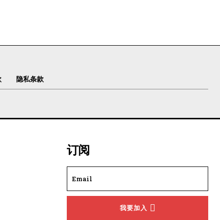
款
隐私条款
订阅
我要加入