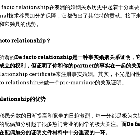
 facto relationship在澳洲的婚姻关系历史中起着
national技术移民加分的保障，它都做出了其独特的贡献。
和它独具的优势。
cto relationship？
所谓的
De facto relationship是一种事实婚姻关系证明
，
成立的权利，但证明了你和你的partner的事实在一起的关
o relationship certificate来注册事实婚姻。其实，
to relationship来做一个pre-marriage的关系证明。
relationship的优势
术移民分数的日渐提高和竞争的日趋激烈，每一分都是极为关
的配偶加分引起了很多热门专业的同学的极大关注。
而De f
在配偶加分的证明文件材料中十分重要的一环。