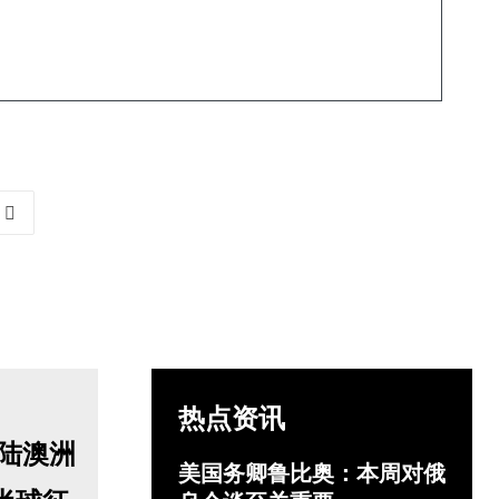
热点资讯
美国务卿鲁比奥：本周对俄