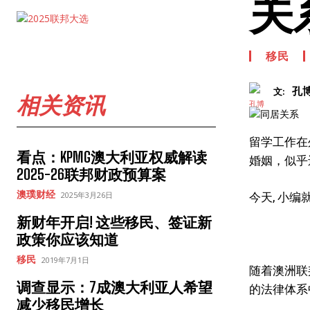
关
移民
孔
文:
相关资讯
留学工作在
看点：KPMG澳大利亚权威解读
婚姻，似乎
2025-26联邦财政预算案
澳璞财经
今天, 小
2025年3月26日
新财年开启! 这些移民、签证新
政策你应该知道
移民
2019年7月1日
随着澳洲联
调查显示：7成澳大利亚人希望
的法律体系中
减少移民增长