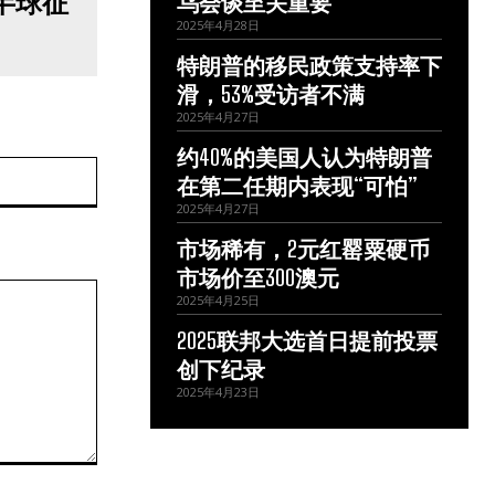
半球征
乌会谈至关重要
2025年4月28日
特朗普的移民政策支持率下
滑，53%受访者不满
2025年4月27日
约40%的美国人认为特朗普
网
在第二任期内表现“可怕”
站：
2025年4月27日
市场稀有，2元红罂粟硬币
市场价至300澳元
2025年4月25日
2025联邦大选首日提前投票
创下纪录
2025年4月23日