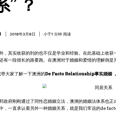
系” ？
阅读
博
小于1
分钟
2018年3月8日
外，其实收获的到的也不仅是学业和经验。在此基础上收获
还有一段很长的路要跑。在澳洲对于婚姻和爱情的理解倒是
编就带大家了解一下澳洲的
De Facto Relationship
事实婚姻 
邦政府刚刚通过了同性恋婚姻立法，澳洲的婚姻法体系也正
，一直承认着另外一种婚姻关系，就是我们常说的de facto rel