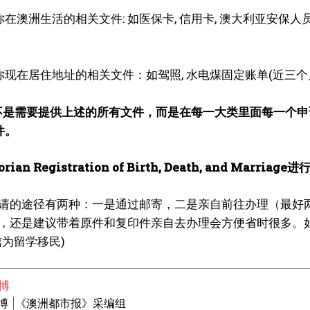
在澳洲生活的相关文件: 如医保卡, 信用卡, 澳大利亚安保人
你现在居住地址的相关文件：如驾照, 水电煤固定账单(近三个月
并不是需要提供上述的所有文件，而是在每一大类里面每一个
件。
orian Registration of Birth, Death, and Marri
请的途径有两种：一是通过邮寄，二是亲自前往办理（最好
，还是建议带着原件和复印件亲自去办理会方便省时很多。如果
信为留学移民)
博
博 |《澳洲都市报》采编组