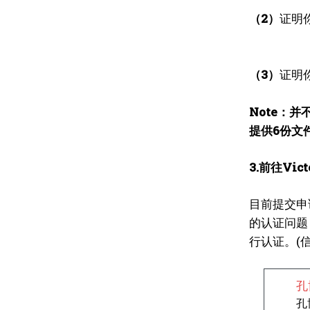
（2）
证明你
（3）
证明
Note：
提供6份文
3.前往Vict
目前提交申
的认证问题
行认证。(
孔
孔