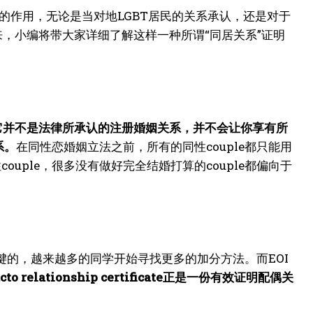
十分重要的作用，无论是当对地LGBT居民的关系承认，还是对于
接下来，小编将带大家详细了解这样一种所谓“同居关系”证明
它并不是法律所承认的注册婚姻关系，并不会让你享有所
系。
在同性恋婚姻立法之前，所有的同性couple都只能用
不光是同性couple，很多没有做好完全结婚打算的couple都偏向于
键的，越来越多的同学开始寻找更多的加分方法。而EOI
acto relationship certificate正是一份有效证明配偶关