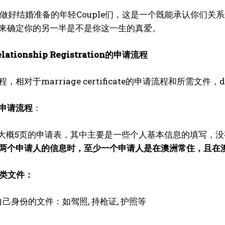
有做好结婚准备的年轻Couple们，这是一个既能承认你们
来确定你的另一半是不是你这一生的真爱。
elationship Registration
的申请流程
相对于marriage certificate的申请流程和所需文件，de 
申请流程
：
一份大概5页的申请表，其中主要是一些个人基本信息的填写
两个申请人的信息时，至少一个申请人是在澳洲常住，且在
大类文件：
己身份的文件：如驾照, 持枪证, 护照等