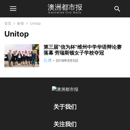
澳洲都市报
Australian City Daily
首页
标签
Unitop
Unitop
第三届“信为杯”维州中学华语辩论赛
落幕 劳瑞斯顿女子学校夺冠
孔博
-
2018年9月5日
关于我们
关注我们