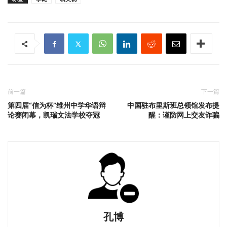
前一篇
下一篇
第四届“信为杯”维州中学华语辩
中国驻布里斯班总领馆发布提
论赛闭幕，凯瑞文法学校夺冠
醒：谨防网上交友诈骗
孔博