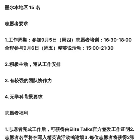
墨尔本地区
15
名
志愿者要求
1. 工作周期：
参加9月5日（周四）志愿者培训：16:30-18:00
全程参与9月6日（周五）精英说活动：15:00-21:30
2. 积极主动，遵从工作安排
3. 有较强的团队协作力
4. 无学科背景要求
志愿者福利
1. 志愿者完成工作后，可获得由Elite Talks官方签发工作证明
2.
志愿者名字将在写入精英说活动鸣谢墙
3. 每位志愿者将获得
2张