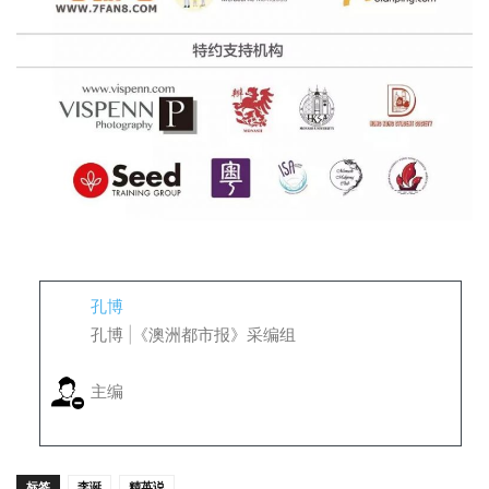
孔博
孔博 |《澳洲都市报》采编组
主编
标签
李诞
精英说