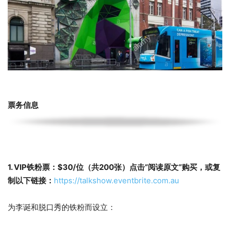
票务信息
1. VIP铁粉票：$30/位（共200张）
点击“阅读原文“购买，或复
制以下链接：
https://talkshow.eventbrite.com.au
为李诞和脱口秀的铁粉而设立：