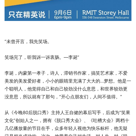
“未曾开言，我先笑场。
笑场完了，听我诉一诉衷肠。—李诞”
李诞，内蒙第一孝子，诗人，滞销书作家，搞笑艺术家，不爱
美发的美发爱好者，小小的眼睛里充满了大大的…梦想。他是一
个聪明人，他觉得自己和自己较劲没什么意思，和世界较劲更
没意思，所以就有了那句，“开心点朋友们，人间不值得。”
从《今晚80后脱口秀》主持人王自健的幕后写手，后成为“笑果
文化”创始人之一，拥有《脱口秀大会》、《吐槽大会》两档十
几亿播放量的节目在手，众多年轻人视他为快乐标杆，他无疑