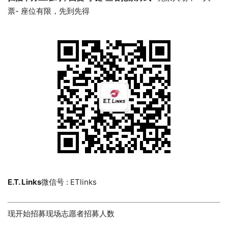
票- 座位有限，先到先得
E.T. Links
微信号 : ETlinks
现开始招募现场志愿者招募人数