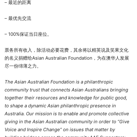
– 最近的距离
– 最优先交流
– 100%保证当日座位。
票务所有收入，除活动必要花费，其余将以精英说及笑果文化
的名义捐赠给Asian Australian Foundation，为在澳华人发展
尽一份绵薄之力。
The Asian Australian Foundation is a philanthropic
community trust that connects Asian Australians bringing
together their resources and knowledge for public good,
to shape a dynamic Asian philanthropic presence in
Australia.
Our mission is to enable and promote collective
giving in the Asian Australian community in order to “Give
Voice and Inspire Change” on issues that matter by