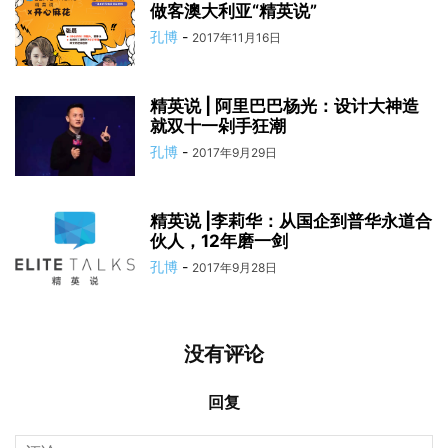
做客澳大利亚“精英说”
孔博
-
2017年11月16日
精英说 | 阿里巴巴杨光：设计大神造
就双十一剁手狂潮
孔博
-
2017年9月29日
精英说 |李莉华：从国企到普华永道合
伙人，12年磨一剑
孔博
-
2017年9月28日
没有评论
回复