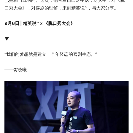
已是相当成功的。这次，他带着自己对生活，对人生，对《脱
口秀大会》，对喜剧的理解，来到精英说™️，与大家分享。
9月6日 | 精英说
™️
x 《脱口秀大会》
▼
“我们的梦想就是建立一个年轻态的喜剧生态。”
——贺晓曦