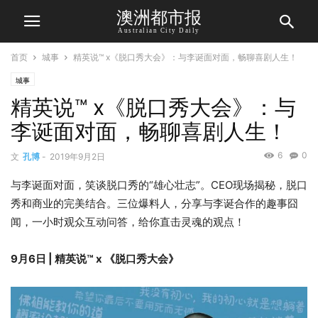
澳洲都市报
Australian City Daily
首页
城事
精英说™️ x《脱口秀大会》：与李诞面对面，畅聊喜剧人生！
城事
精英说™️ x《脱口秀大会》：与
李诞面对面，畅聊喜剧人生！
6
0
文
孔博
-
2019年9月2日
与李诞面对面，笑谈脱口秀的“雄心壮志”。CEO现场揭秘，脱口
秀和商业的完美结合。三位爆料人，分享与李诞合作的趣事囧
闻，一小时观众互动问答，给你直击灵魂的观点！
9月6日 | 精英说™️ x 《脱口秀大会》