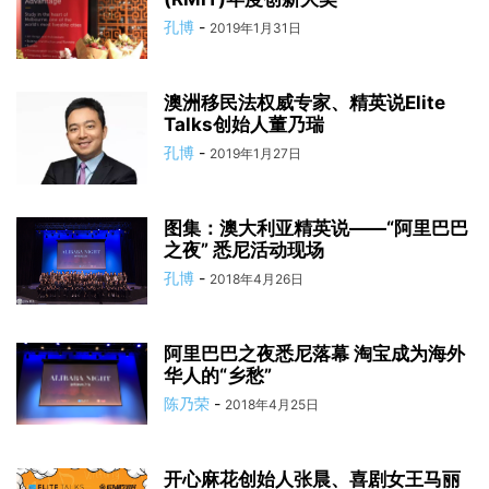
孔博
-
2019年1月31日
澳洲移民法权威专家、精英说Elite
Talks创始人董乃瑞
孔博
-
2019年1月27日
图集：澳大利亚精英说——“阿里巴巴
之夜” 悉尼活动现场
孔博
-
2018年4月26日
阿里巴巴之夜悉尼落幕 淘宝成为海外
华人的“乡愁”
陈乃荣
-
2018年4月25日
开心麻花创始人张晨、喜剧女王马丽