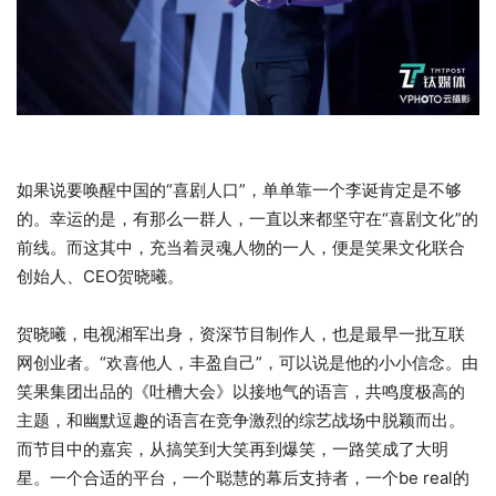
如果说要唤醒中国的“喜剧人口”，单单靠一个李诞肯定是不够
的。幸运的是，有那么一群人，一直以来都坚守在“喜剧文化”的
前线。而这其中，充当着灵魂人物的一人，便是笑果文化联合
创始人、CEO贺晓曦。
贺晓曦，电视湘军出身，资深节目制作人，也是最早一批互联
网创业者。“欢喜他人，丰盈自己”，可以说是他的小小信念。由
笑果集团出品的《吐槽大会》以接地气的语言，共鸣度极高的
主题，和幽默逗趣的语言在竞争激烈的综艺战场中脱颖而出。
而节目中的嘉宾，从搞笑到大笑再到爆笑，一路笑成了大明
星。一个合适的平台，一个聪慧的幕后支持者，一个be real的