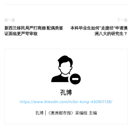
前一篇
下一篇
新西兰移民局严打商婚 配偶类签
本科毕业生如何“走捷径”申请澳
证面临更严苛审核
洲八大的研究生？
孔博
https://www.linkedin.com/in/bo-kong-430901138/
孔博 |《澳洲都市报》采编组 主编