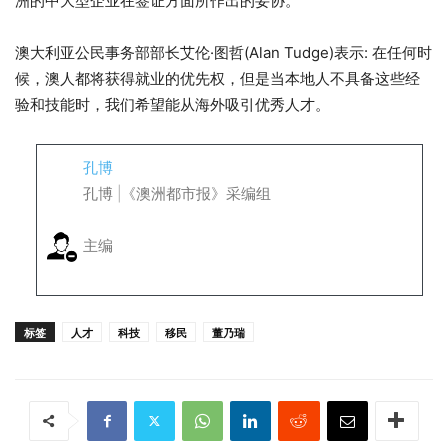
洲的中大型企业在签证方面所作出的妥协。
澳大利亚公民事务部部长艾伦·
图哲(
Alan Tudge)表示: 在任何时
候，澳人都将获得就业的优先权，但是当本地人不具备这些经
验和技能时，我们希望能从海外吸引优秀人才。
孔博
孔博 |《澳洲都市报》采编组
主编
标签
人才
科技
移民
董乃瑞