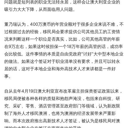
问题就是短列表的职业无法转永居，这样会让澳大利亚企业的
吸引力大大下降，从而面临用人问题。
董乃瑞认为，400万澳币的年营业额对于很多企业来说不难，不
过根据过去的经验，移民局会要求提供公司其他员工的工资情
况来判断这样一个职位是否真实，比如，公司其他高管的年薪
在9万左右，如果这时候担保一个18万年薪的高管的话，成功率
会比较低。这件事情的本质是自由党政府“讨好”大中型本地企业
的做法。如果这个签证对于职业清单没有要求，并且可以转永
居的话，这对于本地企业和海外高技术人才来讲都是一件好
事。
自从去年4月19日澳大利亚宣布改革雇主担保类签证政策以来，
移民局便被各种各样的质疑和抱怨声淹没，包括来自科技、研
究、采矿、零售、酒店管理甚至政府部门等领域，认为新政限
制了海外人才移民澳洲，也将为澳洲的经济发展带来严重影
响。而本次政府推出高新技术人才签证，被认为是移民局对澳