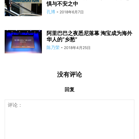
惧与不安之中
孔博
-
2018年6月7日
阿里巴巴之夜悉尼落幕 淘宝成为海外
华人的“乡愁”
陈乃荣
-
2018年4月25日
没有评论
回复