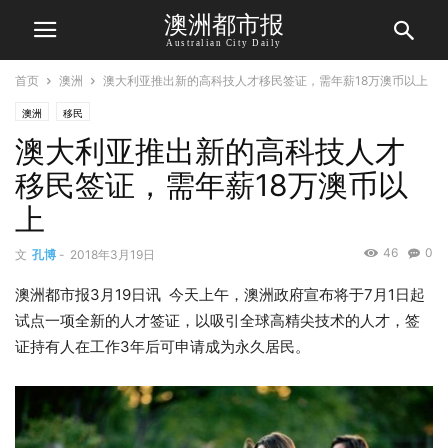
澳洲都市报
Australian City Daily
首页
澳洲
澳大利亚推出新的高科技人才移民签证，需年薪18万澳币以上
澳洲
移民
澳大利亚推出新的高科技人才
移民签证，需年薪18万澳币以
上
46
0
文
孔博
-
2018年3月19日
澳洲都市报3月19日讯 今天上午，澳洲政府宣布将于7月1日起
试点一项全新的人才签证，以吸引全球高精尖技术的人才，签
证持有人在工作3年后可申请成为永久居民。