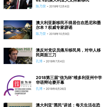
82%的澳大利亚人支持新移民
陈乃荣
-
2018年12月4日
澳大利亚新移民不得居住在悉尼和墨
尔本？权威专家辟谣
陈乃荣
-
2018年10月9日
澳反对党议员痛斥移民局，对华人移
民两面三刀
孔博
-
2018年7月4日
2018第三届“信为杯”维多利亚州中学
华语辩论赛开幕
孔博
-
2018年6月26日
澳大利亚“黑民”讲述：每天生活在恐