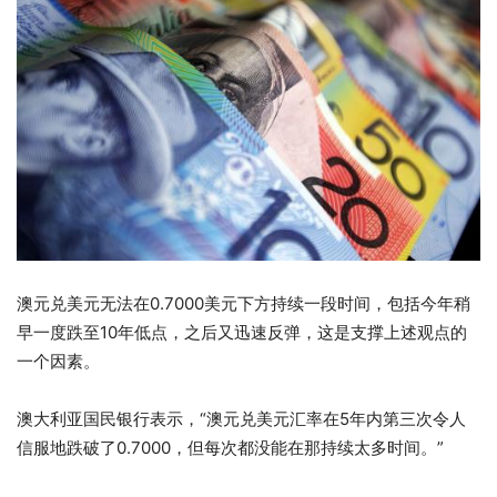
澳元兑美元无法在0.7000美元下方持续一段时间，包括今年稍
早一度跌至10年低点，之后又迅速反弹，这是支撑上述观点的
一个因素。
澳大利亚国民银行表示，“澳元兑美元汇率在5年内第三次令人
信服地跌破了0.7000，但每次都没能在那持续太多时间。”