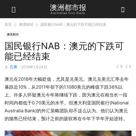
澳洲都市报
Australian City Daily
首页
澳璞财经
国民银行NAB：澳元的下跌可能已经结束
澳璞财经
国民银行NAB：澳元的下跌可
能已经结束
9
0
文
孔博
-
2019年1月24日
澳元在2018年大幅贬值，尤其是兑美元。澳元兑美元汇率去年
暴跌近10%，从2011年创下的1.1080美元的峰值下跌36%以
上。许多人怀疑澳元今年将继续下跌，因为澳元在相当长一段
时间内都低于0.70美元的水平。但澳大利亚国民银行(National
Australia Bank)的外汇策略团队却不这么认为。他们认为澳元
的抛售已经结束，预计之前的疲软将在今年下半年开始逆转。