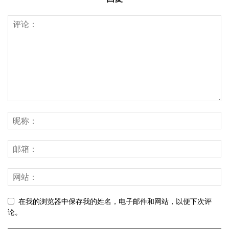
在我的浏览器中保存我的姓名，电子邮件和网站，以便下次评
论。