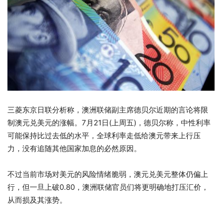
三菱东京日联分析称，澳洲联储副主席德贝尔近期的言论将限
制澳元兑美元的涨幅。7月21日(上周五)，德贝尔称，中性利率
可能保持比过去低的水平，全球利率走低给澳元带来上行压
力，没有追随其他国家加息的必然原因。
不过当前市场对美元的风险情绪脆弱，澳元兑美元整体仍偏上
行，但一旦上破0.80，澳洲联储官员们将更明确地打压汇价，
从而损及其涨势。