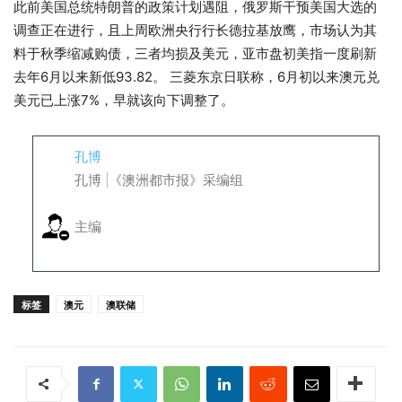
此前美国总统特朗普的政策计划遇阻，俄罗斯干预美国大选的
调查正在进行，且上周欧洲央行行长德拉基放鹰，市场认为其
料于秋季缩减购债，三者均损及美元，亚市盘初美指一度刷新
去年6月以来新低93.82。 三菱东京日联称，6月初以来澳元兑
美元已上涨7%，早就该向下调整了。
孔博
孔博 |《澳洲都市报》采编组
主编
标签
澳元
澳联储