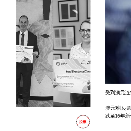
受到澳元连
澳元难以摆
跌至16年