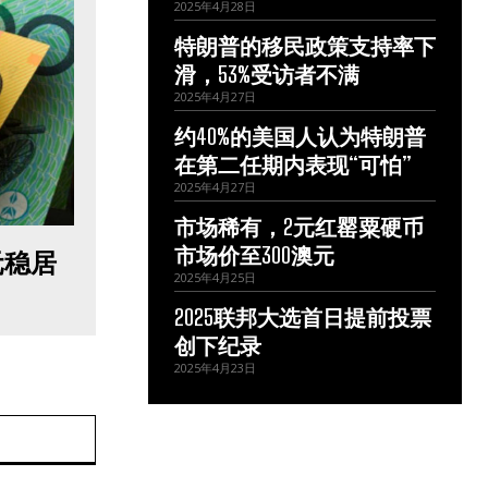
2025年4月28日
特朗普的移民政策支持率下
滑，53%受访者不满
2025年4月27日
约40%的美国人认为特朗普
在第二任期内表现“可怕”
2025年4月27日
市场稀有，2元红罂粟硬币
市场价至300澳元
元稳居
2025年4月25日
2025联邦大选首日提前投票
创下纪录
2025年4月23日
网
站：