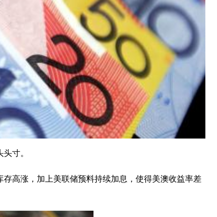
头头寸。
库存高涨，加上美联储预料持续加息，使得美澳收益率差