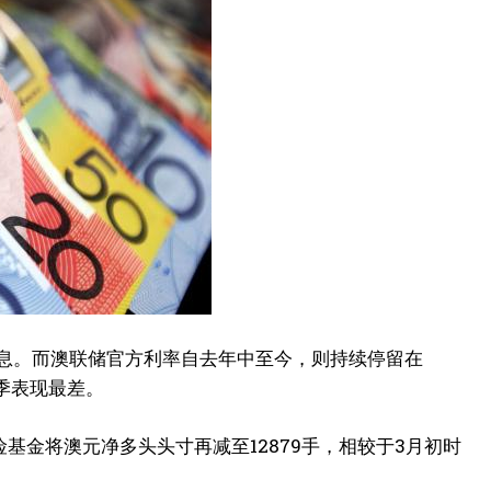
再度加息。而澳联储官方利率自去年中至今，则持续停留在
本季表现最差。
险基金将澳元净多头头寸再减至12879手，相较于3月初时