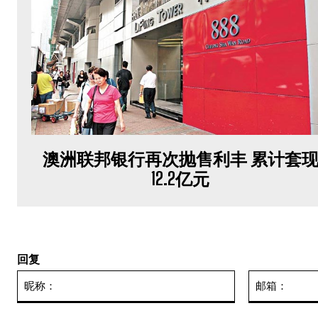
澳洲联邦银行再次抛售利丰 累计套
12.2亿元
回复
昵
称：