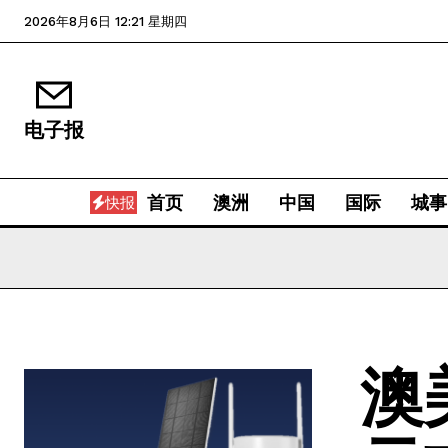
2026年8月6日 12:21 星期四
电子报
首页
澳洲
中国
国际
城事
快报
澳