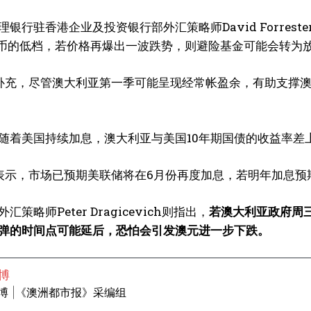
理银行驻香港企业及投资银行部外汇策略师David Forre
民币的低档，若价格再爆出一波跌势，则避险基金可能会转为
ster补充，尽管澳大利亚第一季可能呈现经常帐盈余，有助支
随着美国持续加息，澳大利亚与美国10年期国债的收益率差上
ster表示，市场已预期美联储将在6月份再度加息，若明年加
策略师Peter Dragicevich则指出，
若澳大利亚政府周
弹的时间点可能延后，恐怕会引发澳元进一步下跌。
博
博 |《澳洲都市报》采编组