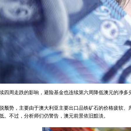
续四周走跌的影响，避险基金也连续第六周降低澳元的净多
脱颓势，主要由于澳大利亚主要出口品铁矿石的价格疲软、
新低。不过，分析师们仍警告，澳元前景依旧黯淡。