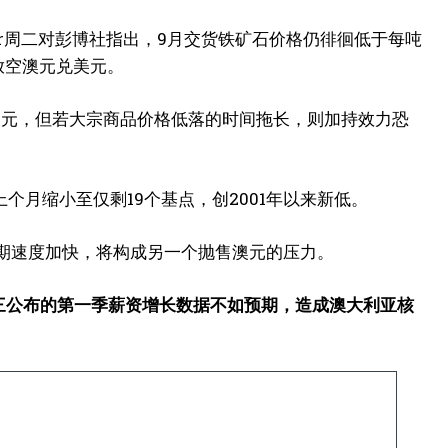
ster周二对彭博社指出，9月交货铁矿石价格仍徘徊低于每吨
放空澳元兑美元。
撑澳元，但若大宗商品价格低落的时间拖长，则加持效力恐
个月缩小至仅剩19个基点，创2001年以来新低。
息预期速度加快，将构成另一个抛售澳元的压力。
三公布的第一季薪资增长数据不如预期，造成澳大利亚核