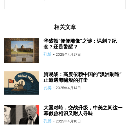
相关文章
华盛顿“便便雕像”之谜：讽刺？纪
念？还是警醒？
孔博
-
2025年4月27日
贸易战：高度依赖中国的“澳洲制造”
正遭遇海啸般的打击
孔博
-
2025年4月14日
大国对峙，交战升级，中美之间这一
幕似曾相识又耐人寻味
孔博
-
2025年4月10日