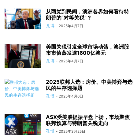
从两党到民间，澳洲各界如何看待特
朗普的“对等关税”？
孔博
-
2025年4月7日
美国关税引发全球市场动荡，澳洲股
市市值蒸发逾1600亿澳元
孔博
-
2025年4月7日
2025联邦大选：房价、中美博弈与选
民的生存选择题
孔博
-
2025年4月6日
ASX受美股提振早盘上扬，市场聚焦
联邦预算与特朗普关税走向
孔博
-
2025年3月25日