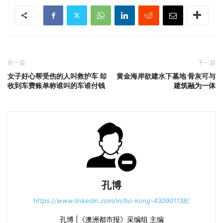
前一篇
下一篇
女子好心帮受伤的人叫救护车 却
黄金海岸欲建水下墓地 骨灰可与
收到车费账单称谁叫的车谁付钱
建筑融为一体
孔博
https://www.linkedin.com/in/bo-kong-430901138/
孔博 |《澳洲都市报》采编组 主编