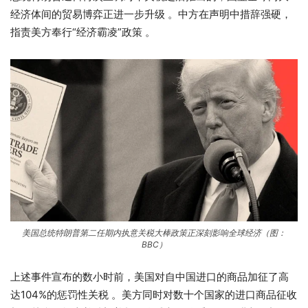
经济体间的贸易博弈正进一步升级 。中方在声明中措辞强硬，
指责美方奉行“经济霸凌”政策 。
美国总统特朗普第二任期内执意关税大棒政策正深刻影响全球经济（图：
BBC）
上述事件宣布的数小时前，美国对自中国进口的商品加征了高
达104%的惩罚性关税 。美方同时对数十个国家的进口商品征收