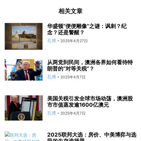
相关文章
华盛顿“便便雕像”之谜：讽刺？纪
念？还是警醒？
孔博
-
2025年4月27日
从两党到民间，澳洲各界如何看待特
朗普的“对等关税”？
孔博
-
2025年4月7日
美国关税引发全球市场动荡，澳洲股
市市值蒸发逾1600亿澳元
孔博
-
2025年4月7日
2025联邦大选：房价、中美博弈与选