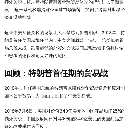
额外关税，标志着特朗普颠覆全球贸易体系的行动进入了新阶
段 。这一系列极端措施令全球市场震荡，加剧了各界对世界经
济衰退的担忧 。
这番中美互征关税的场景让人不禁感到似曾相识。2018年，特
朗普首任美国总统任期内，中美之间就曾上演过一轮类似的贸
易关税大战，跌宕起伏的外贸外交战期间呈现出诸多值得讨论
和思考的逻辑和耐人寻味的记忆。
回顾：特朗普首任期的贸易战
2018年，时任美国总统的特朗普以缩减对华贸易逆差和应对“中
国不公平贸易行为”为由，挑起了中美贸易战。
2018年7月6日，美国对价值340亿美元的中国商品加征25%的
额外关税，中国政府同日对等对价值340亿美元的美国商品加
征25%关税作为回应 。