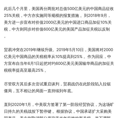
此后几个月里，美国再分两批对总值500亿美元的中国商品征收
25%关税，中方亦实施同等规模的报复措施 。到2018年9月，
美方进一步宣布对价值2000亿美元的中国进口商品加征10%关
税，中方则同步对价值600亿美元的美国产品加征关税以反制
。
贸易冲突在2019年继续升级。2019年5月10日，美国将对2000
亿美元中国商品的关税税率从10%提高到25% 。作为回应，中
方宣布自当年6月1日起把对约600亿美元美国输华商品的加征关
税税率提高至最高25% 。
尽管双方其后多次尝试重启谈判，贸易战仍在此阶段陷入拉锯
僵局，互不相让的局面一直持续到年底。
直到2020年1月，中美双方签署了第一阶段经贸协议，为这场旷
日持久的关税战按下暂停键 。根据协议，中国承诺扩大采购美