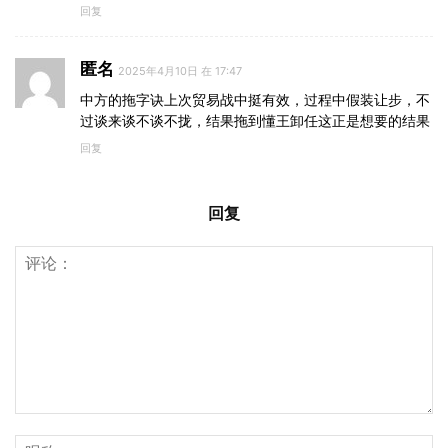
回复
匿名
2025年4月10日 在 17:47
中方的拖字诀上次贸易战中挺有效，过程中假装让步，不
过谈来谈不谈不拢，结果拖到懂王卸任这正是想要的结果
回复
回复