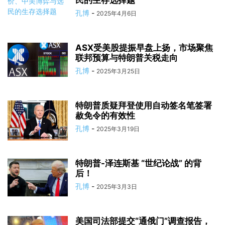
民的生存选择题
孔博
-
2025年4月6日
ASX受美股提振早盘上扬，市场聚焦
联邦预算与特朗普关税走向
孔博
-
2025年3月25日
特朗普质疑拜登使用自动签名笔签署
赦免令的有效性
孔博
-
2025年3月19日
特朗普-泽连斯基 “世纪论战” 的背
后！
孔博
-
2025年3月3日
美国司法部提交“通俄门”调查报告，