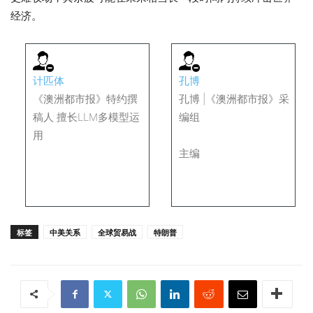
经济。
计匹体
孔博
《澳洲都市报》特约撰
孔博 |《澳洲都市报》采
稿人 擅长LLM多模型运
编组
用
主编
标签
中美关系
全球贸易战
特朗普