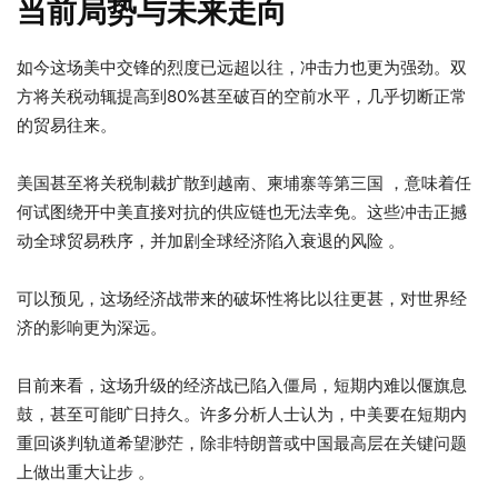
当前局势与未来走向
如今这场美中交锋的烈度已远超以往，冲击力也更为强劲。双
方将关税动辄提高到80%甚至破百的空前水平，几乎切断正常
的贸易往来。
美国甚至将关税制裁扩散到越南、柬埔寨等第三国 ，意味着任
何试图绕开中美直接对抗的供应链也无法幸免。这些冲击正撼
动全球贸易秩序，并加剧全球经济陷入衰退的风险 。
可以预见，这场经济战带来的破坏性将比以往更甚，对世界经
济的影响更为深远。
目前来看，这场升级的经济战已陷入僵局，短期内难以偃旗息
鼓，甚至可能旷日持久。许多分析人士认为，中美要在短期内
重回谈判轨道希望渺茫，除非特朗普或中国最高层在关键问题
上做出重大让步 。