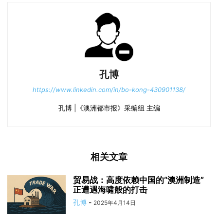
孔博
https://www.linkedin.com/in/bo-kong-430901138/
孔博 |《澳洲都市报》采编组 主编
相关文章
贸易战：高度依赖中国的“澳洲制造”
正遭遇海啸般的打击
孔博
-
2025年4月14日