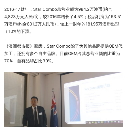
2016-17财年，Star Combo总营业额为984.2万澳币(约合
4,823万元人民币)，较2016年增长了4.5%；税后利润为163.51
万澳币(约合801.2万人民币)，较上一财年的181.95万澳币出现
了10%的下滑。
《澳洲都市报》获悉，Star Combo除了为其他品牌提供OEM代
加工，还拥有多个自主品牌。目前OEM占其总营业额的比重为
70%，自有品牌占比30%。