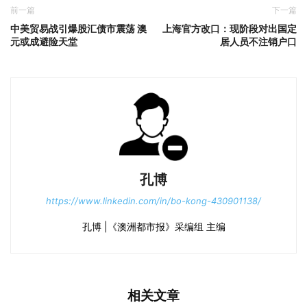
前一篇
下一篇
中美贸易战引爆股汇债市震荡 澳
上海官方改口：现阶段对出国定
元或成避险天堂
居人员不注销户口
孔博
https://www.linkedin.com/in/bo-kong-430901138/
孔博 |《澳洲都市报》采编组 主编
相关文章