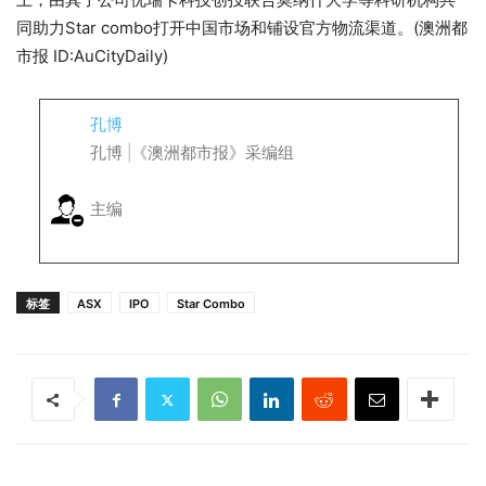
同助力Star combo打开中国市场和铺设官方物流渠道。(澳洲都
市报 ID:AuCityDaily)
孔博
孔博 |《澳洲都市报》采编组
主编
标签
ASX
IPO
Star Combo