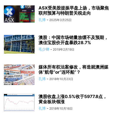
ASX受美股提振早盘上扬，市场聚焦
联邦预算与特朗普关税走向
孔博
-
2025年3月25日
澳股：中国市场销量放缓不及预期，
澳佳宝股价开盘暴跌28.7%
毛少卿
-
2019年2月19日
媒体所有权法案修改，将造就澳洲媒
体“航母”or“连环船”？
孔博
-
2018年10月23日
澳股收盘上涨0.5%收于5977.8点，
黄金板块领涨
孔博
-
2018年10月16日