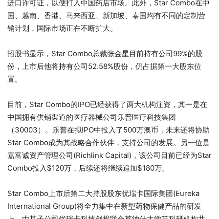
进口许可证，以便打入中国药店市场。此外，Star Combo在中
国、越南、香港、马来西亚、新加坡、泰国均有不同的定制营
销计划，国际市场正在不断扩大。
招股书显示，Star Combo总裁张金星目前持有公司99%的股
份，上市后他将持有公司52.58%股份，仍占据第一大股东位
置。
目前，Star Combo的IPO已经获得了两大机构注资，其一是在
中国拥有供销渠道的医疗器械公司乐普医疗科技集团
（30003）。乐普在拟IPO中投入了500万澳币，未来还将协助
Star Combo成为其战略合作伙伴，支持公司的发展。另一位是
嘉富诚资产管理公司(Richlink Capital)，该公司目前已经为Star
Combo投入$120万，后续还将继续追加$180万。
Star Combo上市后第二大持股股东优瑞卡国际集团(Eureka
International Group)将全力集中在新型药物保健产品的研发
上，由其子公司优瑞卡科技创投联合莫纳什大学等科研机构共