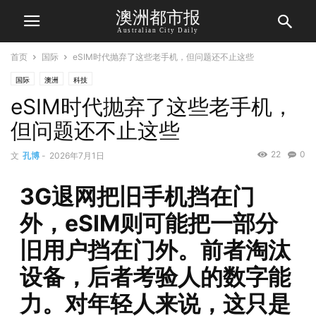
澳洲都市报
Australian City Daily
首页
国际
eSIM时代抛弃了这些老手机，但问题还不止这些
国际
澳洲
科技
eSIM时代抛弃了这些老手机，
但问题还不止这些
22
0
文
孔博
-
2026年7月1日
3G退网把旧手机挡在门
外，eSIM则可能把一部分
旧用户挡在门外。前者淘汰
设备，后者考验人的数字能
力。对年轻人来说，这只是