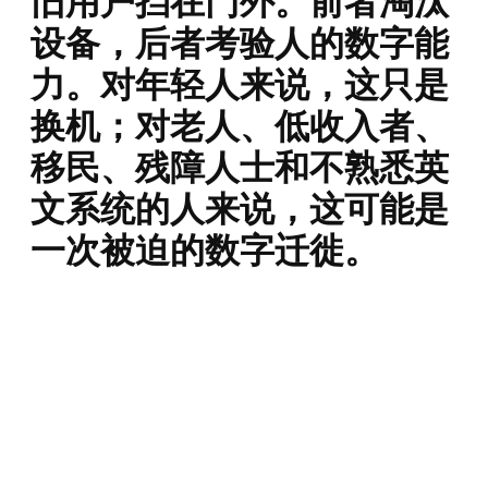
旧用户挡在门外。前者淘汰
设备，后者考验人的数字能
力。对年轻人来说，这只是
换机；对老人、低收入者、
移民、残障人士和不熟悉英
文系统的人来说，这可能是
一次被迫的数字迁徙。
⸻
可用导语版本
澳洲3G网络已经关闭，但它留下的问题并没有结束。
一名读者近日询问，自己购买的港版 iPhone 4 32G 明明“支持