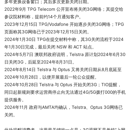
多年更换设备窗口；其后多次更新关闭日期。
2022年9月 TPG Telecom 公开宣布将关闭3G网络；其提交给
参议院材料称，提前约14个月通知客户。
2023年12月15日 TPG/Vodafone 开始逐步关闭3G网络；TPG
页面称其3G网络已于2023年12月15日关闭。
2024年1月30日 TPG在提交材料中称，其3G关闭流程于2024
年1月30日完成，最后关闭 NSW 和 ACT 站点。
2024年5月7日 澳联邦政府说明，Telstra 原计划2024年6月30
日关闭3G，后延至2024年8月31日。
2024年8月14日 Telstra 与 Optus 又将关闭日期从8月底延至
2024年10月28日，以便开展最后一轮公众提醒。
2024年10月28日 Telstra 与 Optus 开始关闭3G；TIO提醒，
同日起新规则要求运营商停止向无法通过4G/5G拨打000的手机
提供服务。
2024年11月 政府与AMTA均确认，Telstra、Optus 3G网络已
关闭。
此处提醒消费者，这里最关键的一点是：3G退网不是单纯“上网