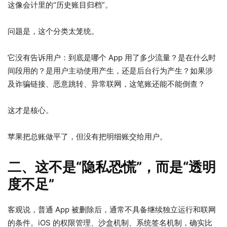
这像会计里的“历史账目归档”。
问题是，这个分类太笼统。
它没有告诉用户：到底是哪个 App 用了多少流量？是在什么时
间段用的？是用户主动使用产生，还是后台行为产生？如果涉
及诈骗链接、恶意跳转、异常联网，这笔账还能不能倒查？
这才是核心。
苹果把总账做平了，但没有把明细账交给用户。
二、这不是“隐私恐慌”，而是“透明
度不足”
客观说，普通 App 被删除后，通常不具备继续独立运行和联网
的条件。iOS 的权限管理、沙盒机制、系统签名机制，确实比