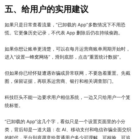
五、给用户的实用建议
如果只是日常查看流量，“已卸载的 App”多数情况下不用恐
慌。它更像历史记录，不代表 App 删除后仍在持续偷跑。
如果你想让账单更清楚，可以在每月运营商账单周期开始时，
进入“设置—蜂窝网络”，滑到底部，点击“重置统计数据”。
但如果你已经怀疑遭遇诈骗或异常联网，不要急着重置。先截
图，保留证据，再联系运营商、银行和相关调查部门。
科技巨头不能一边要求用户相信系统，一边又只给用户一个笼
统标签。
“已卸载的 App”这几个字，看似只是一个设置页面里的小分
类，背后却是一道大题：在 AI、移动支付和电信诈骗全面交织
的时代，平台到底愿意给普通用户多少可理解、可核验、可追