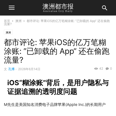
澳洲都市报
Australian City Daily
首页
澳洲
都市评论: 苹果iOS的亿万笔糊涂账: ”已卸载的 App“ 还在偷跑
流量?
澳洲
都市评论: 苹果iOS的亿万笔糊
涂账: ”已卸载的 App“ 还在偷跑
流量?
42
0
文
孔博
-
2026年6月14日
iOS“糊涂账”背后，是用户隐私与
证据追溯的透明度问题
M先生是美国知名消费电子品牌苹果(Apple Inc.)的长期用户
(尽
管手中的iPhone 4已退出市场很久,他还是会经常拿出来“充充