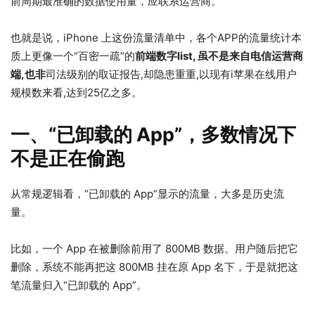
前周期最准确的数据使用量，应联系运营商。
也就是说，iPhone 上这份流量清单中，各个APP的流量统计本
质上更像一个“百密一疏”的
前端数字list, 虽不是来自电信运营商
端,也非
司法级别的取证报告,却隐患重重,以现有i苹果在线用户
规模数来看,达到25亿之多。
一、“已卸载的 App”，多数情况下
不是正在偷跑
从常规逻辑看，“已卸载的 App”显示的流量，大多是历史流
量。
比如，一个 App 在被删除前用了 800MB 数据。用户随后把它
删除，系统不能再把这 800MB 挂在原 App 名下，于是就把这
笔流量归入“已卸载的 App”。