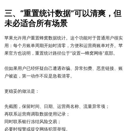
三、“重置统计数据”可以清爽，但
未必适合所有场景
苹果允许用户重置蜂窝数据统计。这个功能对于普通用户很实
用：每个月账单周期开始时清零，方便和运营商账单对齐。苹
果官方也说明，重置统计路径位于“设置—蜂窝网络”底部。
但如果用户已经怀疑自己遭遇诈骗、异常扣费、恶意链接、账
户被盗，第一动作不应是急着清零。
更稳妥的做法是：
先截图，保留时间、日期、运营商名称、流量异常项；
再联系运营商调取数据使用记录；
同时联系银行冻结风险交易；
必要时报警或提交网络犯罪举报。