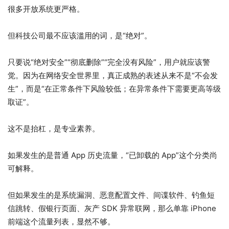
很多开放系统更严格。
但科技公司最不应该滥用的词，是“绝对”。
只要说“绝对安全”“彻底删除”“完全没有风险”，用户就应该警
觉。因为在网络安全世界里，真正成熟的表述从来不是“不会发
生”，而是“在正常条件下风险较低；在异常条件下需要更高等级
取证”。
这不是抬杠，是专业素养。
如果发生的是普通 App 历史流量，“已卸载的 App”这个分类尚
可解释。
但如果发生的是系统漏洞、恶意配置文件、间谍软件、钓鱼短
信跳转、假银行页面、灰产 SDK 异常联网，那么单靠 iPhone
前端这个流量列表，显然不够。