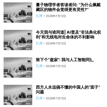
量子物理学者答读者问: “为什么佩戴
藏区的物件会觉得更有灵性?”
孔博
-
2026年7月12日
今天我与谁同道| AI普及“非法典化权
利”和无线电对生命体的不利影响
孔博
-
2026年7月12日
致下个“逝寂”: 我与人工智能同⻎
孔博
-
2026年7月12日
西方人永远搞不懂的中国人的“面子”
问题
孔博
-
2026年7月12日