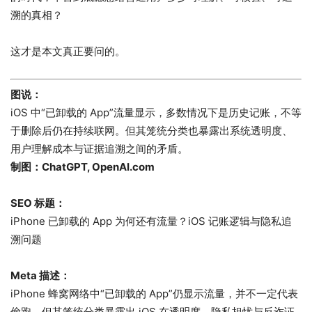
溯的真相？
这才是本文真正要问的。
图说：
iOS 中“已卸载的 App”流量显示，多数情况下是历史记账，不等
于删除后仍在持续联网。但其笼统分类也暴露出系统透明度、
用户理解成本与证据追溯之间的矛盾。
制图：ChatGPT, OpenAI.com
SEO 标题：
iPhone 已卸载的 App 为何还有流量？iOS 记账逻辑与隐私追
溯问题
Meta 描述：
iPhone 蜂窝网络中“已卸载的 App”仍显示流量，并不一定代表
偷跑，但其笼统分类暴露出 iOS 在透明度、隐私担忧与反诈证