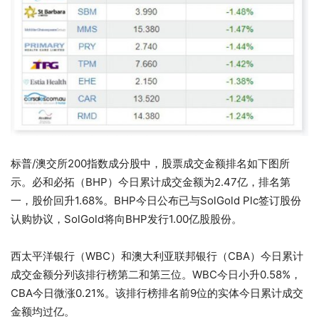
标普/澳交所200指数成分股中，股票成交金额排名如下图所
示。必和必拓（BHP）今日累计成交金额为2.47亿，排名第
一，股价回升1.68%。BHP今日公布已与SolGold Plc签订股份
认购协议，SolGold将向BHP发行1.00亿股股份。
西太平洋银行（WBC）和澳大利亚联邦银行（CBA）今日累计
成交金额分列该排行榜第二和第三位。WBC今日小升0.58%，
CBA今日微涨0.21%。该排行榜排名前9位的实体今日累计成交
金额均过亿。