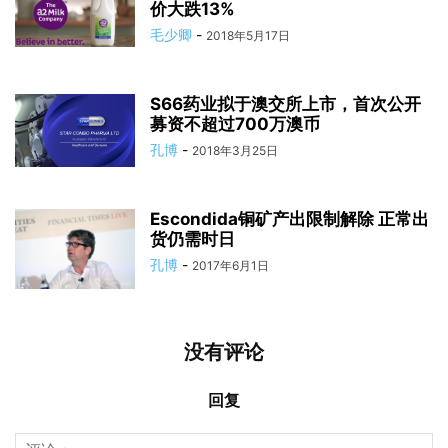
价大跌13%
毛少卿
-
2018年5月17日
S66药业拟于澳交所上市，首次公开
募资不超过700万澳币
孔博
-
2018年3月25日
Escondida铜矿产出限制解除 正常出
货仍需时日
孔博
-
2017年6月1日
没有评论
回复