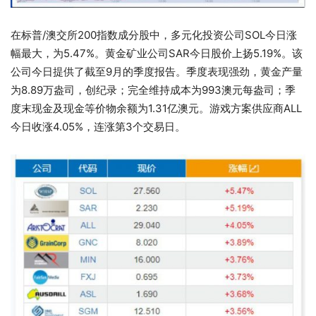
在标普/澳交所200指数成分股中，多元化投资公司SOL今日涨
幅最大，为5.47%。黄金矿业公司SAR今日股价上扬5.19%。该
公司今日提供了截至9月的季度报告。季度表现强劲，黄金产量
为8.89万盎司，创纪录；完全维持成本为993澳元每盎司；季
度末现金及现金等价物余额为1.31亿澳元。游戏方案供应商ALL
今日收涨4.05%，连涨第3个交易日。