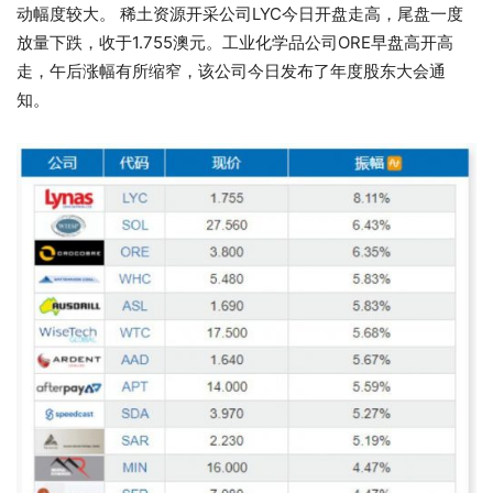
动幅度较大。 稀土资源开采公司LYC今日开盘走高，尾盘一度
放量下跌，收于1.755澳元。工业化学品公司ORE早盘高开高
走，午后涨幅有所缩窄，该公司今日发布了年度股东大会通
知。