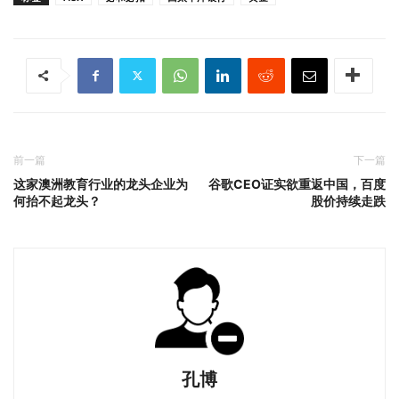
前一篇
下一篇
这家澳洲教育行业的龙头企业为
谷歌CEO证实欲重返中国，百度
何抬不起龙头？
股价持续走跌
孔博