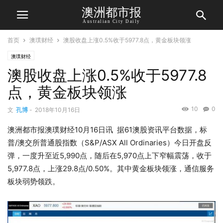
澳洲都市报
Australian City Daily
首页
澳璞财经
澳股收盘上涨0.5%收于5977.8点，黄金板块领涨
澳璞财经
澳股收盘上涨0.5%收于5977.8
点，黄金板块领涨
10
0
文
孔博
-
2018年10月16日
澳洲都市报澳璞财经10月16日讯 据61澳股资讯平台数据，标
普/澳交所普通股指数（S&P/ASX All Ordinaries）今日开盘反
弹，一度升至近5,990点，随后在5,970点上下窄幅震荡，收于
5,977.8点，上涨29.8点/0.50%。其中黄金板块领涨，通信服务
板块弱势领跌。