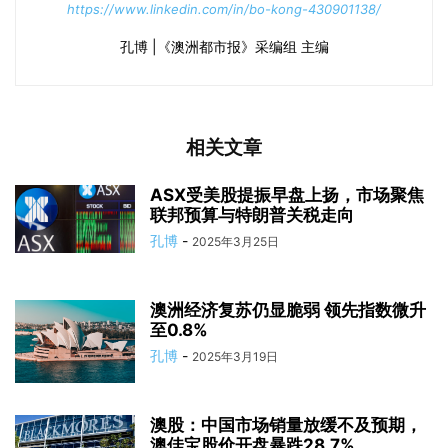
https://www.linkedin.com/in/bo-kong-430901138/
孔博 |《澳洲都市报》采编组 主编
相关文章
ASX受美股提振早盘上扬，市场聚焦
联邦预算与特朗普关税走向
孔博
-
2025年3月25日
澳洲经济复苏仍显脆弱 领先指数微升
至0.8%
孔博
-
2025年3月19日
澳股：中国市场销量放缓不及预期，
澳佳宝股价开盘暴跌28.7%