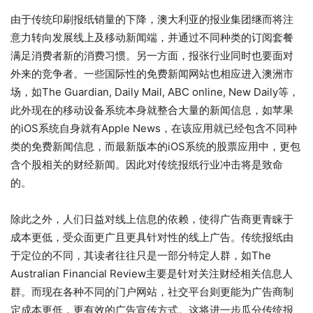
由于传统印刷报纸销量的下降，澳大利亚的报业集团继而将注
意力转向发展线上及移动新闻端，并通过不同种类的订阅套餐
满足消费者新的消费习惯。另一方面，报张行业同时也要面对
外来的竞争者。一些国际性的免费新闻网站也相应进入澳洲市
场，如The Guardian, Daily Mail, ABC online, New Daily等，
此外现在的移动设备系统本身就整合大量的新闻信息，如苹果
的iOS系统自身就有Apple News，在该应用就已经包含不同种
类的免费新闻信息，而最新版本的iOS系统的股票应用中，更包
含个股相关的财经新闻。因此对传统报纸行业冲击将是致命
的。
除此之外，人们日益对线上信息的依赖，使得广告商更青睐于
成本更低，受众面更广且更具针对性的线上广告。传统报纸由
于定位的不同，其读者往往只是一部分特定人群，如The
Australian Financial Review主要是针对关注财经相关信息人
群。而现在各种不同的门户网站，社交平台则更能为广告商制
定成本更低，更有效的广告宣传方式。这将进一步瓜分传统报