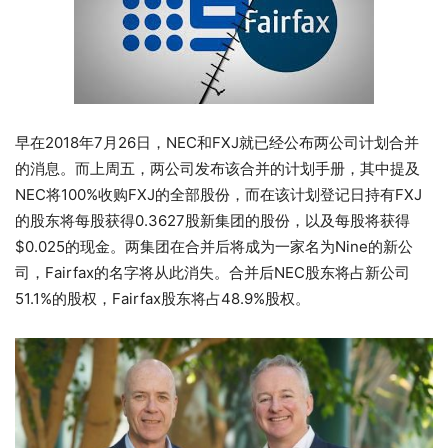
早在2018年7月26日，NEC和FXJ就已经公布两公司计划合并
的消息。而上周五，两公司发布该合并的计划手册，其中提及
NEC将100%收购FXJ的全部股份，而在该计划登记日持有FXJ
的股东将每股获得0.3627股新集团的股份，以及每股将获得
$0.025的现金。两集团在合并后将成为一家名为Nine的新公
司，Fairfax的名字将从此消失。合并后NEC股东将占新公司
51.1%的股权，Fairfax股东将占48.9%股权。