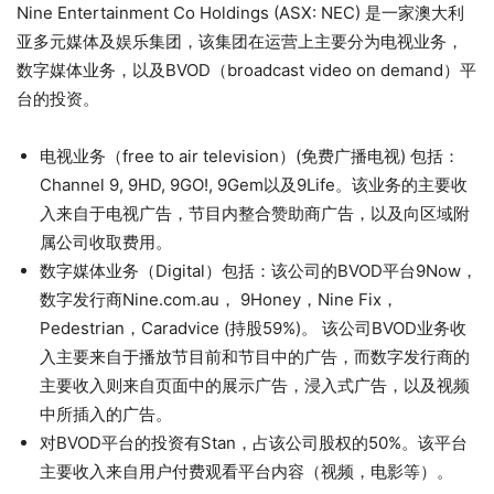
Nine Entertainment Co Holdings (ASX: NEC) 是一家澳大利
亚多元媒体及娱乐集团，该集团在运营上主要分为电视业务，
数字媒体业务，以及BVOD（broadcast video on demand）平
台的投资。
电视业务（free to air television）(免费广播电视) 包括：
Channel 9, 9HD, 9GO!, 9Gem以及9Life。该业务的主要收
入来自于电视广告，节目内整合赞助商广告，以及向区域附
属公司收取费用。
数字媒体业务（Digital）包括：该公司的BVOD平台9Now，
数字发行商Nine.com.au， 9Honey，Nine Fix，
Pedestrian，Caradvice (持股59%)。 该公司BVOD业务收
入主要来自于播放节目前和节目中的广告，而数字发行商的
主要收入则来自页面中的展示广告，浸入式广告，以及视频
中所插入的广告。
对BVOD平台的投资有Stan，占该公司股权的50%。该平台
主要收入来自用户付费观看平台内容（视频，电影等）。