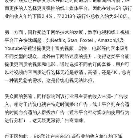
改变。观众也在改变原来在固定时间追剧，追新闻的习惯，继
而更多的人选择更具弹性的线上媒体平台。因此在过去5年该行
业的收入年均下降2.4%，至2018年该行业总收入约为$46亿。
另一方面，同样受益于网络技术的发展，数字电视和线上视频
平台正在快速崛起，如Netflix, Stan, Foxtel，Amazon以及
Youtube等通过提供更丰富的视频，剧集，电影等内容来吸引
不同类型的观众。此外由于网络速度的提升，使得这类平台能
提供更画质的视频和电影，通过选择不同的订阅套餐，用户可
以对视频内容画质进行选择无论是标清，高清，还是4K，总有
一种满足您的需求。这是传统电视无法比拟。
受众面的萎缩，同样影响到该行业最主要的收入来源- 广告收
入。相对于传统电视在特定时间播出广告，线上平台则在合适
的时间向合适的人群投放广告（通常平台都对观众的使用行为
进行分析），这无疑更深得广告商青睐。
也正因如此，IBIS预计在未来5年该行业的收入将年均下降