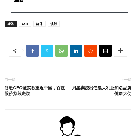
标签
ASX
媒体
澳股
前一篇
下一篇
谷歌CEO证实欲重返中国，百度
男星窦骁出任澳大利亚知名品牌
股价持续走跌
健康大使