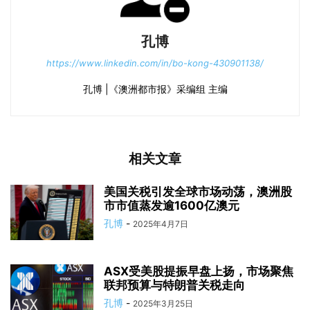
孔博
https://www.linkedin.com/in/bo-kong-430901138/
孔博 |《澳洲都市报》采编组 主编
相关文章
美国关税引发全球市场动荡，澳洲股
市市值蒸发逾1600亿澳元
孔博
-
2025年4月7日
ASX受美股提振早盘上扬，市场聚焦
联邦预算与特朗普关税走向
孔博
-
2025年3月25日