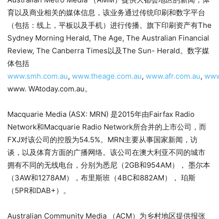
育以及商业相关的媒体信息，该业务通过传统印刷和数字平台
（包括：线上，平板以及手机）进行传播。旗下印刷资产有The
Sydney Morning Herald, The Age, The Australian Financial
Review, The Canberra Times以及The Sun- Herald。数字媒
体包括
www.smh.com.au
,
www.theage.com.au
,
www.afr.com.au
,
www
www. WAtoday.com.au。
Macquarie Media (ASX: MRN) 是2015年由Fairfax Radio
Network和Macquarie Radio Network所合并的上市公司，而
FXJ对该公司的控股为54.5%。MRN主要从事国家新闻，访
谈，以及体育方面的广播网络。该公司在澳大利亚不同的城市
拥有不同的无线电台，分别为悉尼（2GB和954AM）， 墨尔本
（3AW和1278AM），布里斯班（4BC和882AM）， 珀斯
（5PR和DAB+）。
Australian Community Media （ACM）为乡村地区提供报张