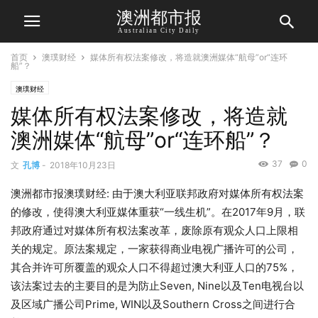
澳洲都市报
Australian City Daily
首页
澳璞财经
媒体所有权法案修改，将造就澳洲媒体“航母”or“连环
船”？
澳璞财经
媒体所有权法案修改，将造就
澳洲媒体“航母”or“连环船”？
37
0
文
孔博
-
2018年10月23日
澳洲都市报澳璞财经: 由于澳大利亚联邦政府对媒体所有权法案
的修改，使得澳大利亚媒体重获“一线生机”。在2017年9月，联
邦政府通过对媒体所有权法案改革，废除原有观众人口上限相
关的规定。原法案规定，一家获得商业电视广播许可的公司，
其合并许可所覆盖的观众人口不得超过澳大利亚人口的75%，
该法案过去的主要目的是为防止Seven, Nine以及Ten电视台以
及区域广播公司Prime, WIN以及Southern Cross之间进行合