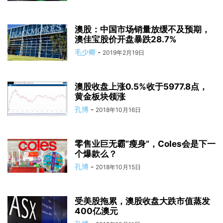
澳股：中国市场销量放缓不及预期，
澳佳宝股价开盘暴跌28.7%
毛少卿
-
2019年2月19日
澳股收盘上涨0.5%收于5977.8点，
黄金板块领涨
孔博
-
2018年10月16日
零售业巨无霸“瘦身”，Coles会是下一
个爆款么？
孔博
-
2018年10月15日
受美股拖累，澳股收盘大跌市值蒸发
400亿澳元