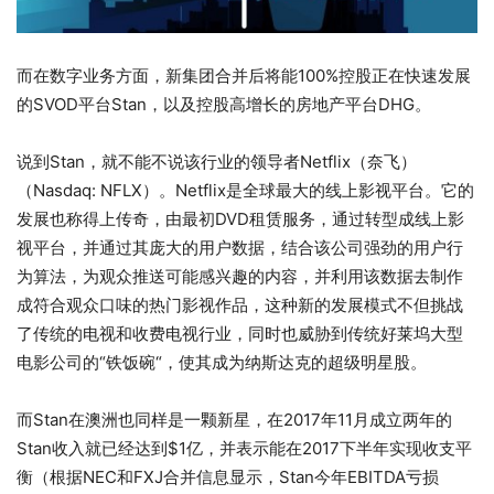
而在数字业务方面，新集团合并后将能100%控股正在快速发展
的SVOD平台Stan，以及控股高增长的房地产平台DHG。
说到Stan，就不能不说该行业的领导者Netflix（奈飞）
（Nasdaq: NFLX）。Netflix是全球最大的线上影视平台。它的
发展也称得上传奇，由最初DVD租赁服务，通过转型成线上影
视平台，并通过其庞大的用户数据，结合该公司强劲的用户行
为算法，为观众推送可能感兴趣的内容，并利用该数据去制作
成符合观众口味的热门影视作品，这种新的发展模式不但挑战
了传统的电视和收费电视行业，同时也威胁到传统好莱坞大型
电影公司的“铁饭碗“，使其成为纳斯达克的超级明星股。
而Stan在澳洲也同样是一颗新星，在2017年11月成立两年的
Stan收入就已经达到$1亿，并表示能在2017下半年实现收支平
衡（根据NEC和FXJ合并信息显示，Stan今年EBITDA亏损