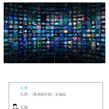
孔博
孔博 |《澳洲都市报》采编组
主编