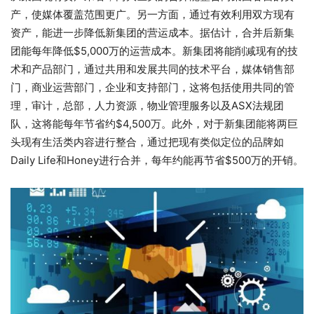
产，使媒体覆盖范围更广。另一方面，通过有效利用双方现有
资产，能进一步降低新集团的营运成本。据估计，合并后新集
团能每年降低$5,000万的运营成本。新集团将能削减现有的技
术和产品部门，通过共用和发展共同的技术平台，媒体销售部
门，商业运营部门，企业和支持部门，这将包括使用共同的管
理，审计，总部，人力资源，物业管理服务以及ASX法规团
队，这将能每年节省约$4,500万。此外，对于新集团能将两巨
头现有生活类内容进行整合，通过把现有类似定位的品牌如
Daily Life和Honey进行合并，每年约能再节省$500万的开销。