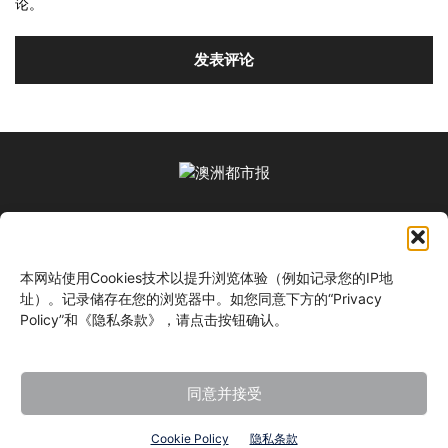
论。
关于我们
本网站使用Cookies技术以提升浏览体验（例如记录您的IP地
关注我们
址）。记录储存在您的浏览器中。如您同意下方的“Privacy
Policy”和《隐私条款》，请点击按钮确认。
同意并接受
©
Cookie Policy
隐私条款