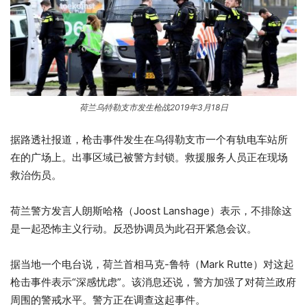
荷兰乌特勒支市发生枪战2019年3月18日
据路透社报道，枪击事件发生在乌得勒支市一个有轨电车站所
在的广场上。出事区域已被警方封锁。救援服务人员正在现场
救治伤员。
荷兰警方发言人朗斯哈格（Joost Lanshage）表示，不排除这
是一起恐怖主义行动。反恐协调员为此召开紧急会议。
据当地一个电台说，荷兰首相马克-鲁特（Mark Rutte）对这起
枪击事件表示“深感忧虑”。该消息还说，警方加强了对荷兰政府
周围的警戒水平。警方正在调查这起事件。