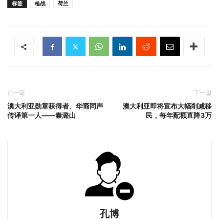
标签
枪战
荷兰
前一篇
下一篇
澳大利亚勋章获得者、华裔同声
澳大利亚即将宣布大幅削减移
传译第一人——秦潞山
民，每年配额直降3万
孔博