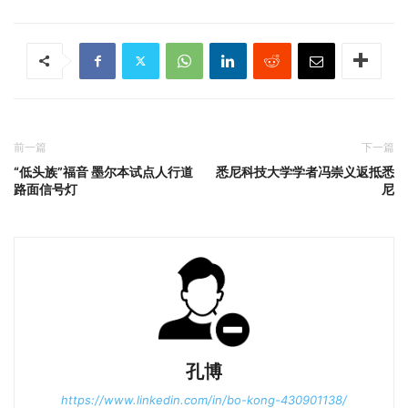
前一篇
下一篇
“低头族”福音 墨尔本试点人行道
悉尼科技大学学者冯崇义返抵悉
路面信号灯
尼
孔博
https://www.linkedin.com/in/bo-kong-430901138/