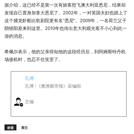
据介绍，这已经不是第一次有旅客想飞澳大利亚悉尼，结果却
发现自己置身加拿大悉尼了。2002年，一对英国夫妇也踏上了
这个捕龙虾船比歌剧院更有名“悉尼”。2009年，一名荷兰父子
阴错阳差来到这里。2010年也传出意大利观光客不小心到此一
游的消息。
希佩尔表示，他的父亲得知他的这段经历后，到阿姆斯特丹机
场接机时，也忍不住笑歪了。
孔博
孔博 |《澳洲都市报》采编组
主编
标签
荷兰