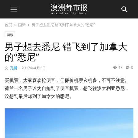
澳洲都市报
Australian City Daily
首页
国际
男子想去悉尼 错飞到了加拿大的“悉尼”
国际
男子想去悉尼 错飞到了加拿大
的“悉尼”
17
0
文
孔博
-
2017年4月2日
买机票，大家喜欢抢便宜，但廉价机票玄机多，不可不注意。
荷兰一名男子以为自抢到了便宜机票，想飞往澳大利亚悉尼，
没想到最后却到了加拿大的悉尼。