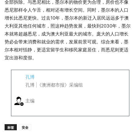
全部拆除。与悉尼相比，墨尔本的物价更为合理，房价也不像
悉尼那样令人乍舌，相对还有增长空间。同时，墨尔本的人口
增长比悉尼更快。过去10年，墨尔本的新迁入居民远远多于澳
大利亚其他任何城市，照这种趋势发展，最快到2030年，墨尔
本就将超越悉尼，成为澳大利亚最大的城市。庞大的人口增长
势必会带来消费和就业的需求，发展前景可观。综合来看，墨
尔本相对恬静，更适宜留学生和移民家庭居住，而悉尼则更适
宜出游和度假。
孔博
孔博 |《澳洲都市报》采编组
主编
标签
安全