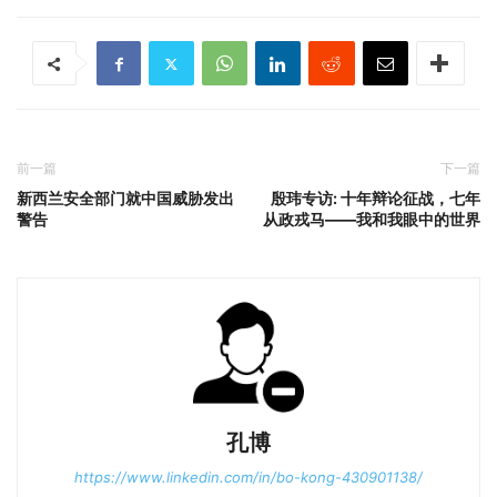
前一篇
下一篇
新西兰安全部门就中国威胁发出
殷玮专访: 十年辩论征战，七年
警告
从政戎马——我和我眼中的世界
孔博
https://www.linkedin.com/in/bo-kong-430901138/