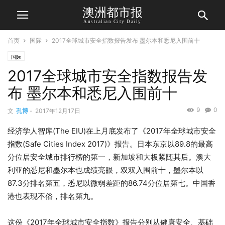
澳洲都市报
Australian City Daily
首页
国际
2017全球城市安全指数报告发布 墨尔本和悉尼入围前十
国际
2017全球城市安全指数报告发
布 墨尔本和悉尼入围前十
9
0
文
孔博
-
2017年12月17日
经济学人智库(The EIU)在上月底发布了《2017年全球城市安全
指数(Safe Cities Index 2017)》报告。日本东京以89.8的最高
分位居安全城市排行榜的第一，新加坡和大板紧随其后。澳大
利亚的悉尼和墨尔本也成绩亮眼，双双入围前十，墨尔本以
87.3分排名第五，悉尼以微弱差距的86.74分位居第七。中国香
港也表现不俗，排名第九。
这份《2017年全球城市安全指数》报告分别从健康安全、基础