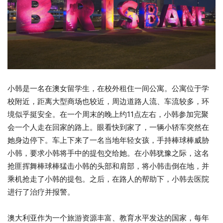
小韩是一名在澳女留学生，在校外租住一间公寓。公寓位于学
校附近，距离大型商场也较近，周边道路人流、车流较多，环
境似乎挺安全。在一个周末的晚上约11点左右，小韩参加完聚
会一个人走在回家的路上。眼看快到家了，一辆小轿车突然在
她身边停下。车上下来了一名当地年轻女孩，手持棒球棒威胁
小韩，要求小韩将手中的提包交给她。在小韩犹豫之际，这名
抢匪挥舞棒球棒猛击小韩的头部和肩部，将小韩击倒在地，并
乘机抢走了小韩的提包。之后，在路人的帮助下，小韩去医院
进行了治疗并报警。
澳大利亚作为一个旅游资源丰富、教育水平发达的国家，每年