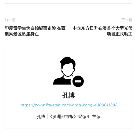
前一篇
下一篇
印度留学生为自拍铤而走险 在西
中企东方日升在澳首个大型光伏
澳风景区坠崖身亡
项目正式动工
孔博
https://www.linkedin.com/in/bo-kong-430901138/
孔博 |《澳洲都市报》采编组 主编