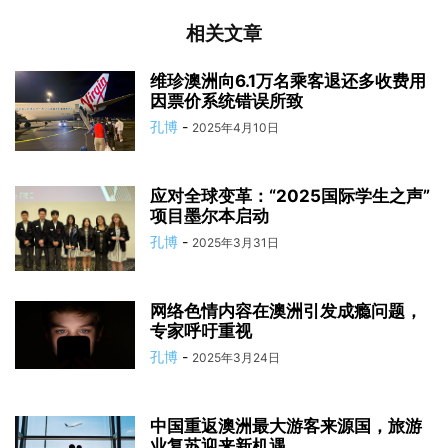
相关文章
维珍澳洲向6.1万名乘客退还多收费用
因票价系统错误所致
孔博
-
2025年4月10日
应对全球变革：“2025国际学生之声”
项目墨尔本启动
孔博
-
2025年3月31日
网络色情内容在澳洲引发成瘾问题，
专家呼吁重视
孔博
-
2025年3月24日
中国重返澳洲最大游客来源国，旅游
业复苏迎来新机遇