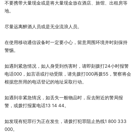
不要携带大量现金或是将大量现金放在酒店、旅馆、出租房等
地。
尽量远离醉酒人员或是无业流浪人员。
在使用移动通信设备时一定要小心，留意周围环境并时刻保持
警惕。
如遇到紧急情况，如人身受到伤害时，请即刻拨打24小时报警
电话000，如言语或行动受限，请先拨打000再拨55，警察将会
根据您所用的电话登记的地址采取行动。
如遇到非紧急情况，如丢失一般物品时，应去附近的警局报
警，或拨打报案电话13 14 44。
如发现有犯罪行为正在发生，请拨打犯罪阻止热线1 800 333
000。