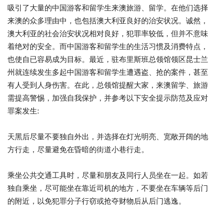
吸引了大量的中国游客和留学生来澳旅游、留学。在他们选择
来澳的众多理由中，也包括澳大利亚良好的治安状况。诚然，
澳大利亚的社会治安状况相对良好，犯罪率较低，但并不意味
着绝对的安全。而中国游客和留学生的生活习惯及消费特点，
也使自已容易成为目标。最近，驻布里斯班总领馆领区昆士兰
州就连续发生多起中国游客和留学生遭遇盗、抢的案件，甚至
有人受到人身伤害。在此，总领馆提醒大家，来澳留学、旅游
需提高警惕，加强自我保护，并参考以下安全提示防范及应对
罪案发生:
天黑后尽量不要独自外出，并选择在灯光明亮、宽敞开阔的地
方行走，尽量避免在昏暗的街道小巷行走。
乘坐公共交通工具时，尽量和朋友及同行人员坐在一起。如若
独自乘坐，尽可能坐在靠近司机的地方，不要坐在车辆等后门
的附近，以免犯罪分子行窃或抢夺财物后从后门逃逸。