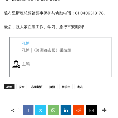
驻布里斯班总领馆领事保护与协助电话：61 0406318178。
最后，祝大家在澳工作、学习、旅行平安顺利!
孔博
孔博 |《澳洲都市报》采编组
主编
标签
安全
布里斯班
旅游
留学生
袭击