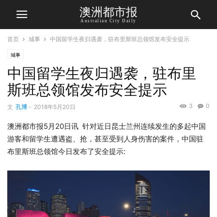
澳洲都市报
Australian City Daily
首页
城事
中国留学生夜归遇袭，驻布里斯班总领馆发布安全提示
城事
中国留学生夜归遇袭，驻布里
斯班总领馆发布安全提示
3
0
文
孔博
-
2018年5月20日
澳洲都市报5月20日讯 针对近日昆士兰州连续发生的多起中国
游客和留学生遭遇盗、抢，甚至受到人身伤害的案件，中国驻
布里斯班总领馆今日发布了安全提示: