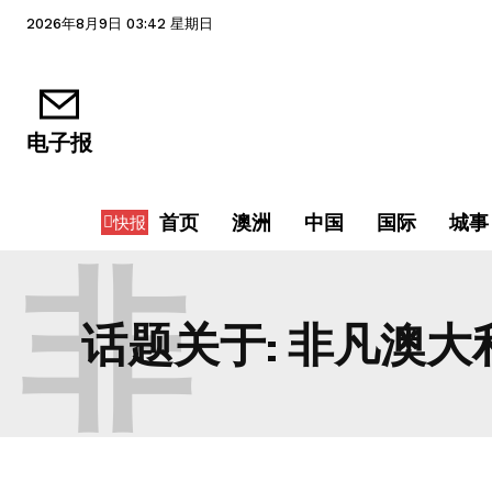
2026年8月9日 03:42 星期日
电子报
首页
澳洲
中国
国际
城事
快报
非
话题关于:
非凡澳大