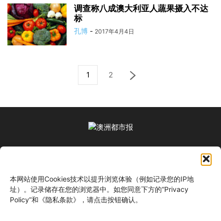
调查称八成澳大利亚人蔬果摄入不达
标
孔博
-
2017年4月4日
1
2
关于我们
本网站使用Cookies技术以提升浏览体验（例如记录您的IP地
关注我们
址）。记录储存在您的浏览器中。如您同意下方的“Privacy
Policy”和《隐私条款》，请点击按钮确认。