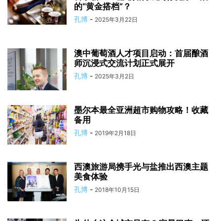
的“黄金搭档”？
孔博
-
2025年3月22日
澳中葡萄酒人才项目启动：首届酿酒
师沉浸式交流计划正式展开
孔博
-
2025年3月2日
墨尔本最全亚洲超市购物攻略！收藏
备用
孔博
-
2019年2月18日
西澳旅游局携手光与盐推出西澳主题
美食体验
孔博
-
2018年10月15日