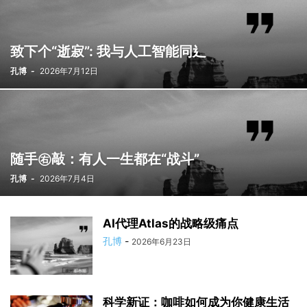
致下个“逝寂”: 我与人工智能同⻎
孔博
-
2026年7月12日
随手㊨敲：有人一生都在“战斗”
孔博
-
2026年7月4日
AI代理Atlas的战略级痛点
孔博
-
2026年6月23日
科学新证：咖啡如何成为你健康生活