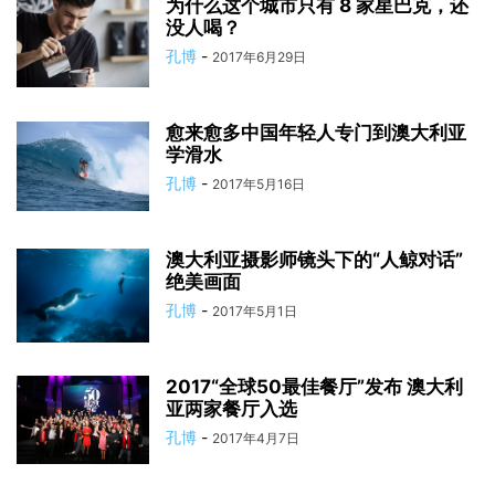
为什么这个城市只有 8 家星巴克，还
没人喝？
孔博
-
2017年6月29日
愈来愈多中国年轻人专门到澳大利亚
学滑水
孔博
-
2017年5月16日
澳大利亚摄影师镜头下的“人鲸对话”
绝美画面
孔博
-
2017年5月1日
2017“全球50最佳餐厅”发布 澳大利
亚两家餐厅入选
孔博
-
2017年4月7日