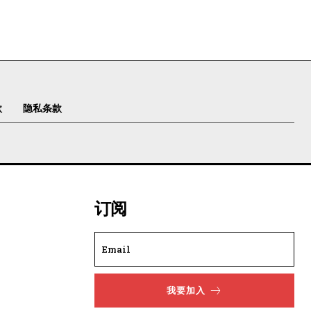
款
隐私条款
订阅
我要加入