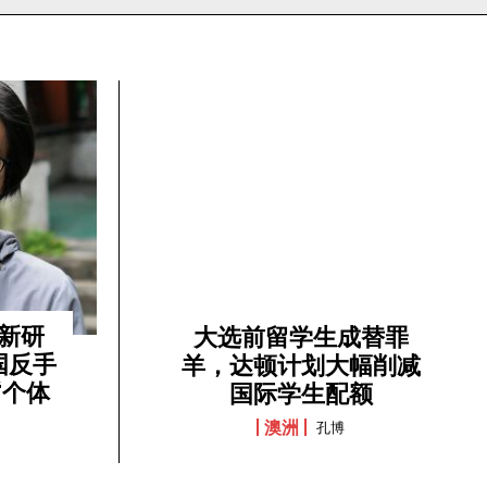
新研
大选前留学生成替罪
国反手
羊，达顿计划大幅削减
“个体
国际学生配额
澳洲
孔博