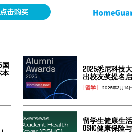
我要加入
我已阅读并同意
《隐私条款》
.
5国
2025悉尼科技大
尔本
出校友奖提名
留学
2025年3月14
留学生健康生
OSHC健康保险
！