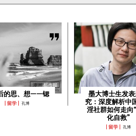
80后的思、想——锶
墨大博士生发表
究：深度解析中
留学
孔博
淫社群如何走向
化自救”
留学
孔博