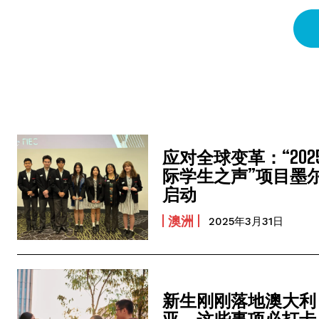
应对全球变革：“202
际学生之声”项目墨
启动
澳洲
2025年3月31日
新生刚刚落地澳大利
亚，这些事项必打卡