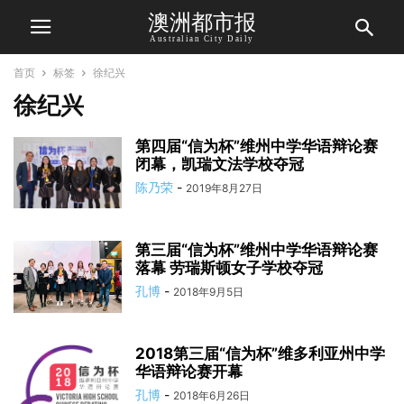
澳洲都市报
Australian City Daily
首页
标签
徐纪兴
徐纪兴
第四届“信为杯”维州中学华语辩论赛
闭幕，凯瑞文法学校夺冠
陈乃荣
-
2019年8月27日
第三届“信为杯”维州中学华语辩论赛
落幕 劳瑞斯顿女子学校夺冠
孔博
-
2018年9月5日
2018第三届“信为杯”维多利亚州中学
华语辩论赛开幕
孔博
-
2018年6月26日