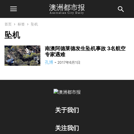
澳洲都市报
Australian City Daily
首页
标签
坠机
坠机
南澳阿德莱德发生坠机事故 3名航空
专家遇难
孔博
-
2017年6月1日
关于我们
关注我们