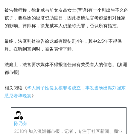
被告律师称，徐龙威与前女友吕女士(音译)有一个刚出生不久的
孩子，要靠徐的经济资助度日，因此提请法官考虑量刑对徐家
的影响。律师称，徐龙威本人仍坚称无罪，否认所有指控。
最终，法庭判处被告徐龙威有期徒刑4年，其中2.5年不得保
释。在听到宣判时，被告表情平静。
法庭上，法官要求媒体不得报道任何有关受害人的信息。(澳洲
都市报)
相关阅读《
华人男子性侵女模罪名成立，事发当晚出席刘强东
悉尼奢华晚宴
》
陈乃荣
2018年加入澳洲都市报，记者，专注于社区新闻、商业