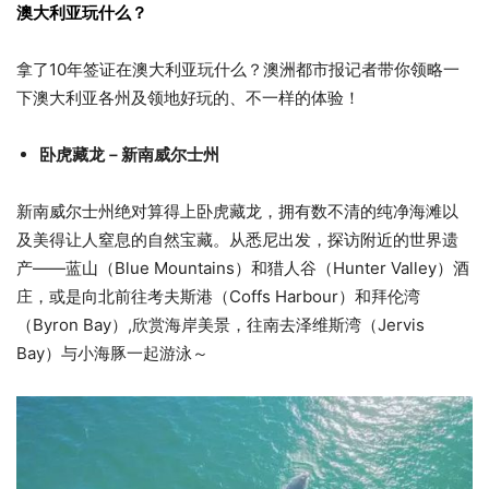
澳大利亚玩什么？
拿了10年签证在澳大利亚玩什么？澳洲都市报记者带你领略一
下澳大利亚各州及领地好玩的、不一样的体验！
卧虎藏龙－新南威尔士州
新南威尔士州绝对算得上卧虎藏龙，拥有数不清的纯净海滩以
及美得让人窒息的自然宝藏。从悉尼出发，探访附近的世界遗
产——蓝山（Blue Mountains）和猎人谷（Hunter Valley）酒
庄，或是向北前往考夫斯港（Coffs Harbour）和拜伦湾
（Byron Bay）,欣赏海岸美景，往南去泽维斯湾（Jervis
Bay）与小海豚一起游泳～