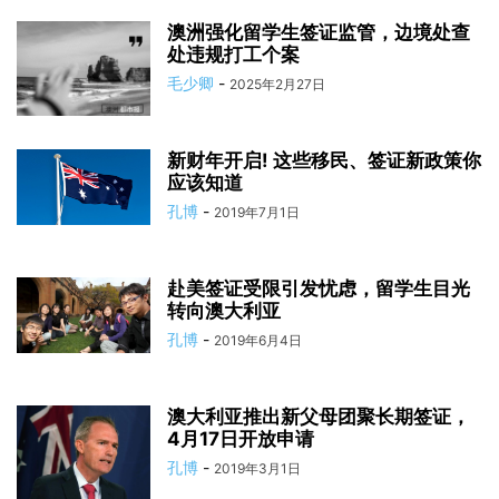
澳洲强化留学生签证监管，边境处查
处违规打工个案
毛少卿
-
2025年2月27日
新财年开启! 这些移民、签证新政策你
应该知道
孔博
-
2019年7月1日
赴美签证受限引发忧虑，留学生目光
转向澳大利亚
孔博
-
2019年6月4日
澳大利亚推出新父母团聚长期签证，
4月17日开放申请
孔博
-
2019年3月1日