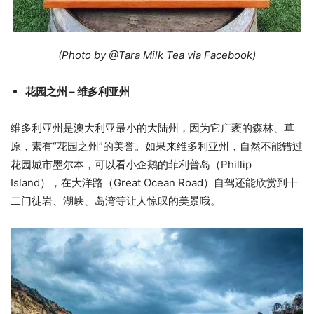
(Photo by @Tara Milk Tea via Facebook)
花园之州 – 维多利亚州
维多利亚州是澳大利亚最小的大陆州，因为它广袤的森林、草
原，素有“花园之州”的美誉。如果来维多利亚州，自然不能错过
花园城市墨尔本，可以看小企鹅的菲利普岛（Phillip
Island），在大洋路（Great Ocean Road）自驾还能欣赏到十
二门徒岩、湖峡、岛湾等让人惊叹的美景哦。