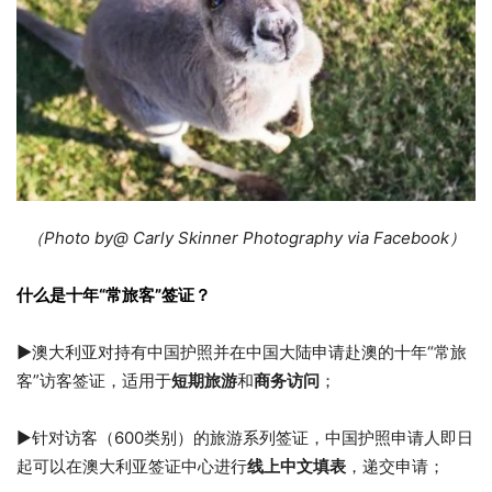
（Photo by@ Carly Skinner Photography via Facebook）
什么是十年“常旅客”签证？
►
澳大利亚对持有中国护照并在中国大陆申请赴澳的十年“常旅
客”访客签证，适用于
短期旅游
和
商务访问
；
►针对访客（600类别）的旅游系列签证，中国护照申请人即日
起可以在澳大利亚签证中心进行
线上中文填表
，递交申请；