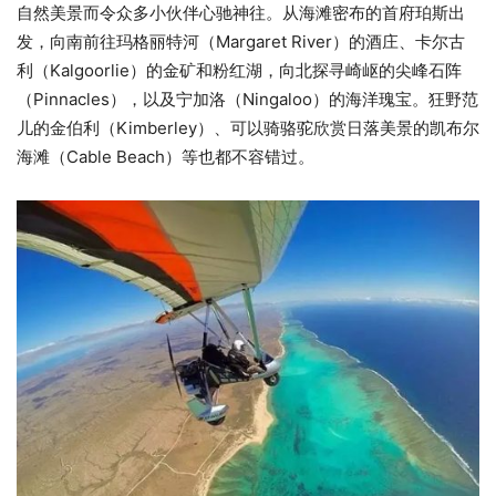
自然美景而令众多小伙伴心驰神往。从海滩密布的首府珀斯出
发，向南前往玛格丽特河（Margaret River）的酒庄、卡尔古
利（Kalgoorlie）的金矿和粉红湖，向北探寻崎岖的尖峰石阵
（Pinnacles），以及宁加洛（Ningaloo）的海洋瑰宝。狂野范
儿的金伯利（Kimberley）、可以骑骆驼欣赏日落美景的凯布尔
海滩（Cable Beach）等也都不容错过。