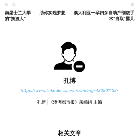
前一篇
下一篇
南昆士兰大学——助你实现梦想
澳大利亚一孕妇亲自助产剖腹手
的“摆渡人”
术“自取”婴儿
孔博
https://www.linkedin.com/in/bo-kong-430901138/
孔博 |《澳洲都市报》采编组 主编
相关文章