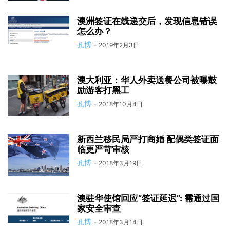
澳洲签证在线递交后，发现信息错误
怎么办？
孔博
-
2019年2月3日
澳大利亚：华人外卖送餐公司被曝鼓
励游客打黑工
孔博
-
2018年10月4日
新西兰移民局严打商婚 配偶类签证面
临更严苛审核
孔博
-
2018年3月19日
澳驻华使馆回应“签证延迟”: 需通过国
家安全审查
孔博
-
2018年3月14日