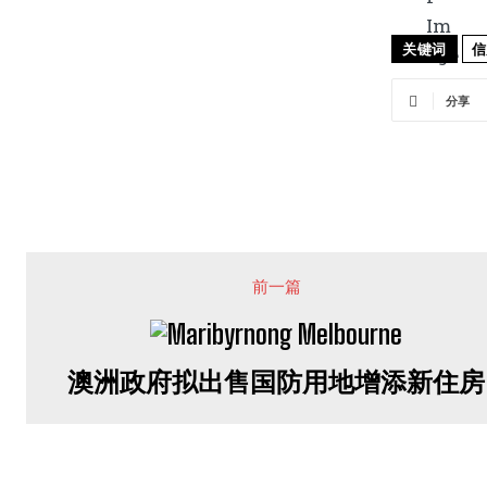
关键词
信
分享
前一篇
澳洲政府拟出售国防用地增添新住房