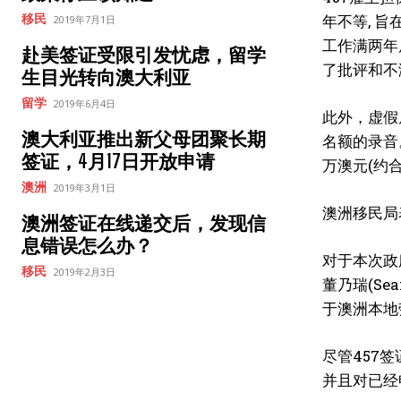
年不等, 
移民
2019年7月1日
工作满两年
赴美签证受限引发忧虑，留学
了批评和不
生目光转向澳大利亚
留学
2019年6月4日
此外，虚假
澳大利亚推出新父母团聚长期
名额的录音
签证，4月17日开放申请
万澳元(约合
澳洲
2019年3月1日
澳洲移民局
澳洲签证在线递交后，发现信
息错误怎么办？
对于本次政
移民
2019年2月3日
董乃瑞(S
于澳洲本地
尽管457
并且对已经