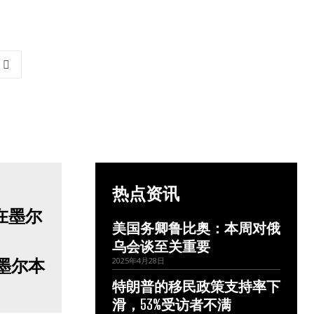
热点资讯
美国务卿鲁比奥：本周对俄
乌会谈至关重要
墨尔本
2025年4月28日
特朗普的移民政策支持率下
滑，53%受访者不满