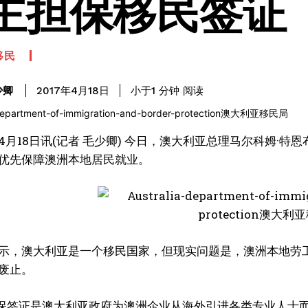
主担保移民签证
移民
阅读
少卿
小于1
分钟
2017年4月18日
月18日讯(记者 毛少卿) 今日，澳大利亚总理马尔科姆·特恩布尔(
优先保障澳洲本地居民就业。
示，澳大利亚是一个移民国家，但现实问题是，澳洲本地劳工
废止。
担保签证是澳大利亚政府为澳洲企业从海外引进各类专业人士