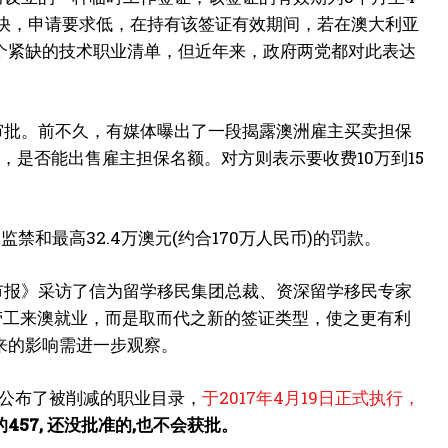
度快，申请要求低，在持有该签证有效期间，若在澳大利亚
个紧缺的技术职业清单，但近年来，政府两党都对此表达
审批。前不久，有媒体曝出了一段揭露澳洲雇主买卖担保
板，是否能出售雇主担保名额。对方则表示要收费10万到15
和最高32.4万澳元(约合170万人民币)的罚款。
市报》采访了信为留学移民集团总裁、资深留学移民专家
海外劳工来澳就业，而是取而代之新的签证类型，使之更有利
来的影响需进一步观察。
局还公布了被削减的职业目录，
于2017年4月19日正式执行，
457, 还没批准的,也不会获批。