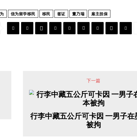
为
信为留学移民
移民
签证
董乃瑞
雇主担保
下一篇
行李中藏五公斤可卡因 一男子在
被拘