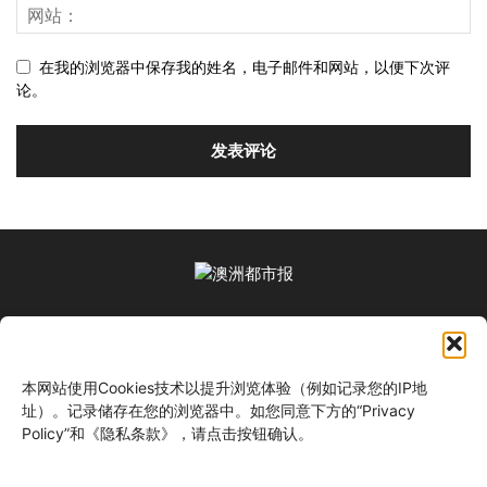
在我的浏览器中保存我的姓名，电子邮件和网站，以便下次评
论。
关于我们
本网站使用Cookies技术以提升浏览体验（例如记录您的IP地
关注我们
址）。记录储存在您的浏览器中。如您同意下方的“Privacy
Policy”和《隐私条款》，请点击按钮确认。