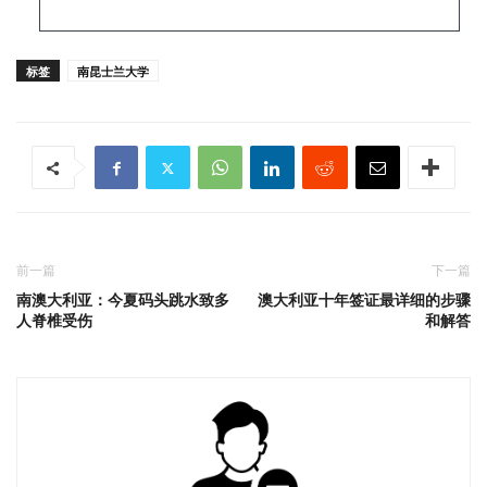
标签
南昆士兰大学
前一篇
下一篇
南澳大利亚：今夏码头跳水致多
澳大利亚十年签证最详细的步骤
人脊椎受伤
和解答