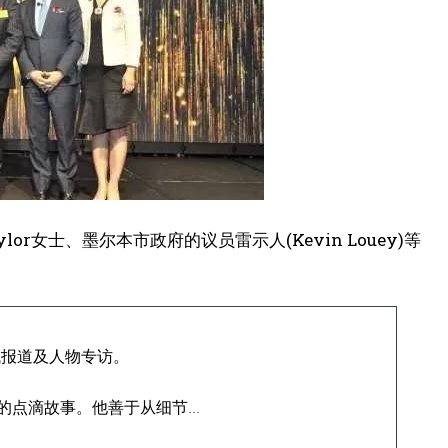
女士、墨尔本市政府的议员雷示人(Kevin Louey)等
域报道及人物专访。
点滴故事。他善于从细节...