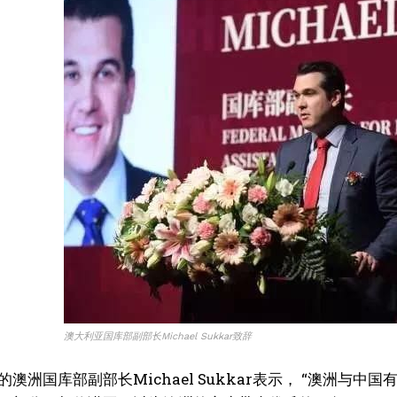
陈乃荣
2018年加入澳洲都市报，记者，专注于社区新闻、商业及消费领域报道及人物专访
其以敏锐的新闻嗅觉和扎实的采访功底，记录澳洲各地与华人相关的点滴故事。他
于从细节...
澳大利亚国库部副部长Michael Sukkar致辞
的澳洲国库部副部长Michael Sukkar表示， “澳洲