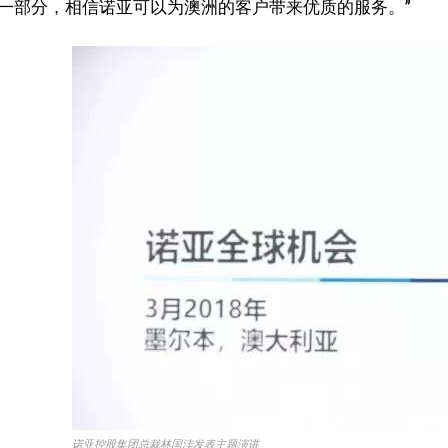
一部分，相信诺亚可以为澳洲的客户带来优质的服务。”
诺亚控股集团总裁林国沣发表主题演讲