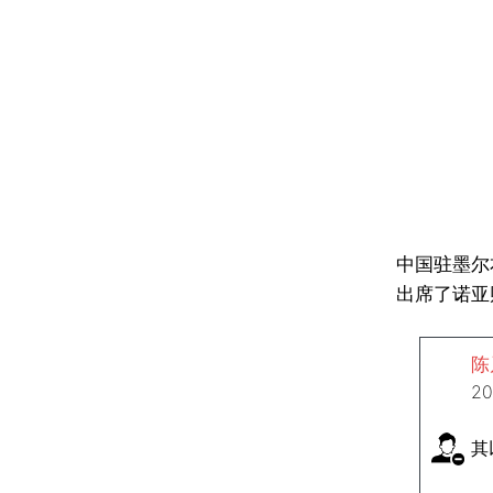
中国驻墨尔
出席了诺亚
陈
2
其