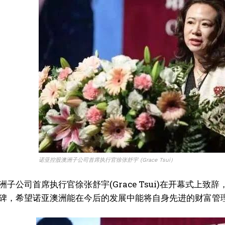
诺亚控股澳洲子公司首席执行官徐张舒宇 (Grace Tsui）
我要加入
洲子公司首席执行官徐张舒宇(Grace Tsui)在开幕式
我已阅读并同意
《隐私条款》
.
碑，希望诺亚澳洲能在今后的发展中能将自身先进的财富管