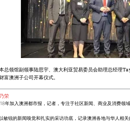
本总领馆副领事陆思宇、澳大利亚贸易委员会助理总经理Taylor
财富澳洲子公司开幕仪式。
乃荣
018年加入澳洲都市报，记者，专注于社区新闻、商业及消费领
以敏锐的新闻嗅觉和扎实的采访功底，记录澳洲各地与华人相关的