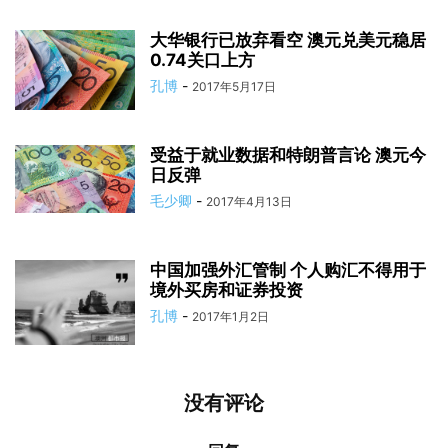
大华银行已放弃看空 澳元兑美元稳居
0.74关口上方
孔博
-
2017年5月17日
受益于就业数据和特朗普言论 澳元今
日反弹
毛少卿
-
2017年4月13日
中国加强外汇管制 个人购汇不得用于
境外买房和证券投资
孔博
-
2017年1月2日
没有评论