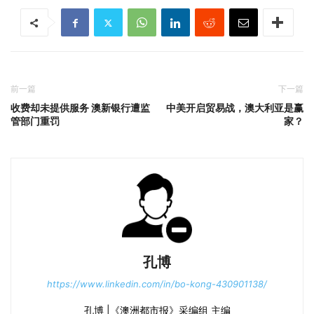
前一篇
下一篇
收费却未提供服务 澳新银行遭监
中美开启贸易战，澳大利亚是赢
管部门重罚
家？
孔博
https://www.linkedin.com/in/bo-kong-430901138/
孔博 |《澳洲都市报》采编组 主编