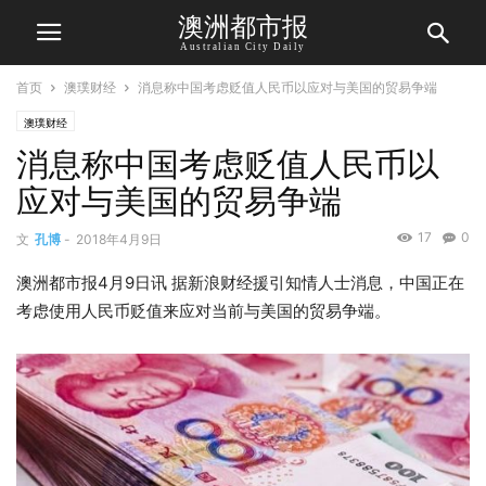
澳洲都市报
Australian City Daily
首页
澳璞财经
消息称中国考虑贬值人民币以应对与美国的贸易争端
澳璞财经
消息称中国考虑贬值人民币以
应对与美国的贸易争端
17
0
文
孔博
-
2018年4月9日
澳洲都市报4月9日讯 据新浪财经援引知情人士消息，中国正在
考虑使用
人民币
贬值来应对当前与美国的贸易争端。