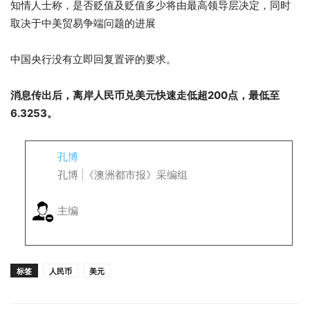
知情人士称，是否贬值及贬值多少将由最高领导层决定，同时
取决于中美贸易争端问题的进展
中国央行没有立即回复置评的要求。
消息传出后，离岸
人民币兑美元
快速走低超200点，最低至
6.3253。
孔博
孔博 |《澳洲都市报》采编组
主编
标签
人民币
美元