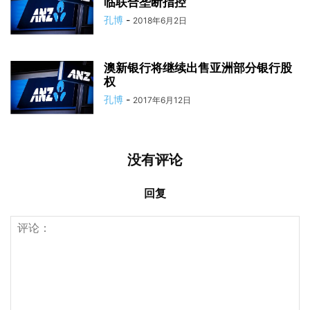
临联合垄断指控
孔博
-
2018年6月2日
澳新银行将继续出售亚洲部分银行股
权
孔博
-
2017年6月12日
没有评论
回复