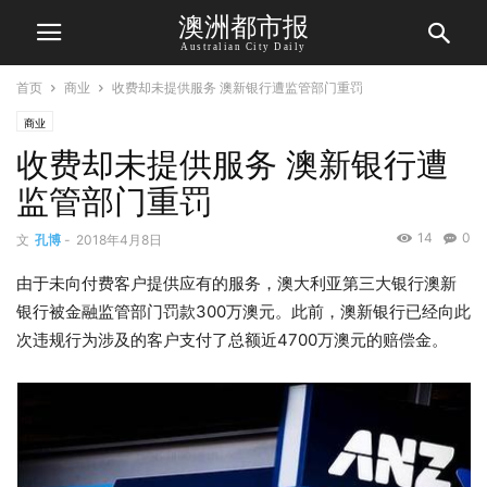
澳洲都市报
Australian City Daily
首页
商业
收费却未提供服务 澳新银行遭监管部门重罚
商业
收费却未提供服务 澳新银行遭
监管部门重罚
14
0
文
孔博
-
2018年4月8日
由于未向付费客户提供应有的服务，澳大利亚第三大银行澳新
银行被金融监管部门罚款300万澳元。此前，澳新银行已经向此
次违规行为涉及的客户支付了总额近4700万澳元的赔偿金。