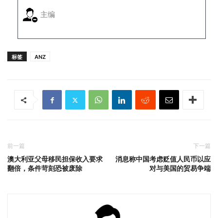
主编
标签
ANZ
前一篇
下一篇
澳大利亚父母移民担保收入要求
消息称中国考虑贬值人民币以应
翻倍，条件苛刻恐被废除
对与美国的贸易争端